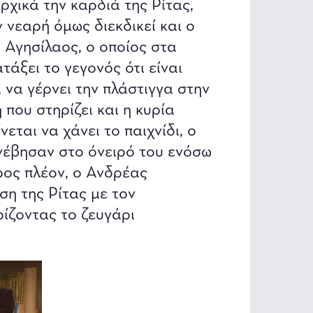
ρχικά την καρδιά της Ρίτας,
 νεαρή όμως διεκδικεί και ο
, Αγησίλαος, ο οποίος στα
τάξει το γεγονός ότι είναι
 να γέρνει την πλάστιγγα στην
που στηρίζει και η κυρία
νεται να χάνει το παιχνίδι, ο
υνέβησαν στο όνειρό του ενόσω
ρος πλέον, ο Ανδρέας
η της Ρίτας με τον
ρίζοντας το ζευγάρι