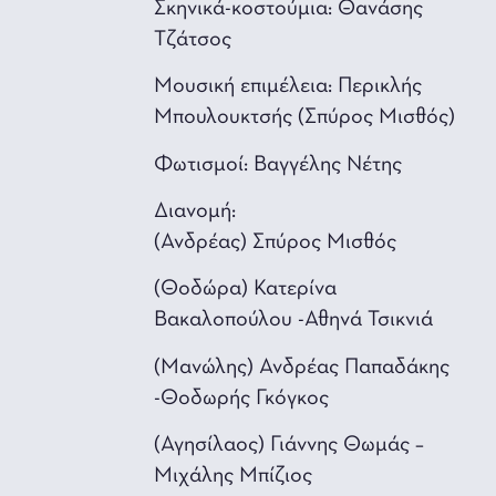
Σκηνικά-κοστούμια: Θανάσης
Τζάτσος
Μουσική επιμέλεια: Περικλής
Μπουλουκτσής (Σπύρος Μισθός)
Φωτισμοί: Βαγγέλης Νέτης
Διανομή:
(Ανδρέας) Σπύρος Μισθός
(Θοδώρα) Κατερίνα
Βακαλοπούλου -Αθηνά Τσικνιά
(Μανώλης) Ανδρέας Παπαδάκης
-Θοδωρής Γκόγκος
(Αγησίλαος) Γιάννης Θωμάς –
Μιχάλης Μπίζιος