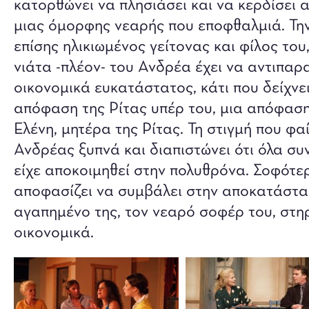
κατορθώνει να πλησιάσει και να κερδίσει α
μιας όμορφης νεαρής που εποφθαλμιά. Την
επίσης ηλικιωμένος γείτονας και φίλος του
νιάτα -πλέον- του Ανδρέα έχει να αντιπαρα
οικονομικά ευκατάστατος, κάτι που δείχνει
απόφαση της Ρίτας υπέρ του, μια απόφαση 
Ελένη, μητέρα της Ρίτας. Τη στιγμή που φαί
Ανδρέας ξυπνά και διαπιστώνει ότι όλα σ
είχε αποκοιμηθεί στην πολυθρόνα. Σοφότε
αποφασίζει να συμβάλει στην αποκατάστασ
αγαπημένο της, τον νεαρό σοφέρ του, στη
οικονομικά.