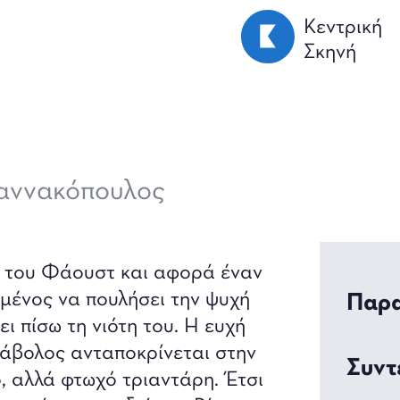
Κεντρική
Σκηνή
ιαννακόπουλος
υ του Φάουστ και αφορά έναν
ιμένος να πουλήσει την ψυχή
Παρα
ι πίσω τη νιότη του. Η ευχή
διάβολος ανταποκρίνεται στην
Συντ
ό, αλλά φτωχό τριαντάρη. Έτσι