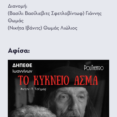
Διανομή:
(Βασίλι Βασίλιεβιτς Σφετλοβίντωφ) Γιάννης
Θωμάς
(Νικήτα Ιβάνιτς) Θωμάς Λιώλιος
Αφίσα: