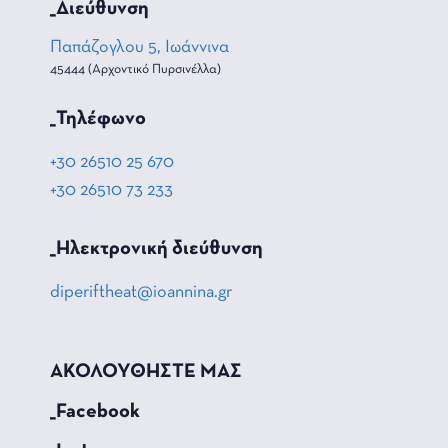
_Διεύθυνση
Παπάζογλου 5, Ιωάννινα
45444 (Αρχοντικό Πυρσινέλλα)
_Τηλέφωνο
+30 26510 25 670
+30 26510 73 233
_Hλεκτρονική διεύθυνση
diperiftheat@ioannina.gr
ΑΚΟΛΟΥΘΗΣΤΕ ΜΑΣ
_Facebook