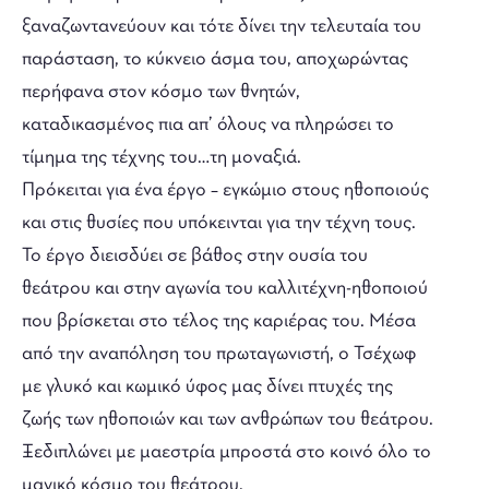
ξαναζωντανεύουν και τότε δίνει την τελευταία του
παράσταση, το κύκνειο άσμα του, αποχωρώντας
περήφανα στον κόσμο των θνητών,
καταδικασμένος πια απ’ όλους να πληρώσει το
τίμημα της τέχνης του…τη μοναξιά.
Πρόκειται για ένα έργο – εγκώμιο στους ηθοποιούς
και στις θυσίες που υπόκεινται για την τέχνη τους.
Το έργο διεισδύει σε βάθος στην ουσία του
θεάτρου και στην αγωνία του καλλιτέχνη-ηθοποιού
που βρίσκεται στο τέλος της καριέρας του. Μέσα
από την αναπόληση του πρωταγωνιστή, ο Τσέχωφ
με γλυκό και κωμικό ύφος μας δίνει πτυχές της
ζωής των ηθοποιών και των ανθρώπων του θεάτρου.
Ξεδιπλώνει με μαεστρία μπροστά στο κοινό όλο το
μαγικό κόσμο του θεάτρου.