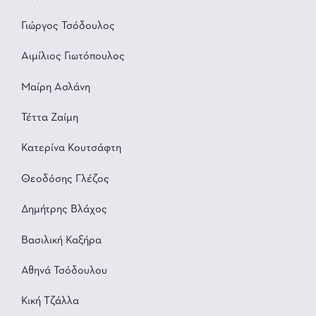
Γιώργος Τσόδουλος
Αιμίλιος Γιωτόπουλος
Μαίρη Ασλάνη
Τέττα Ζαίμη
Κατερίνα Κουτσάφτη
Θεοδόσης Γλέζος
Δημήτρης Βλάχος
Βασιλική Καξήρα
Αθηνά Τσόδουλου
Κική Τζάλλα