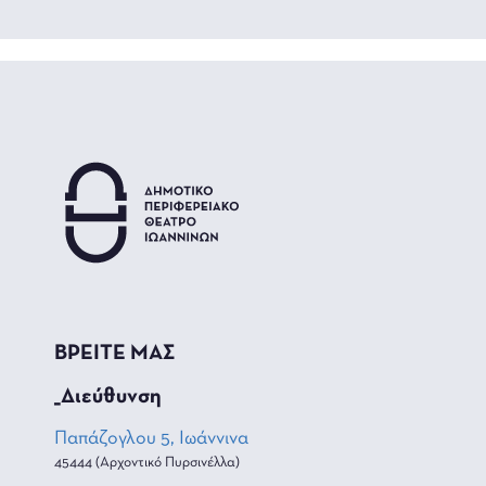
ΒΡΕΙΤΕ ΜΑΣ
_Διεύθυνση
Παπάζογλου 5, Ιωάννινα
45444 (Αρχοντικό Πυρσινέλλα)