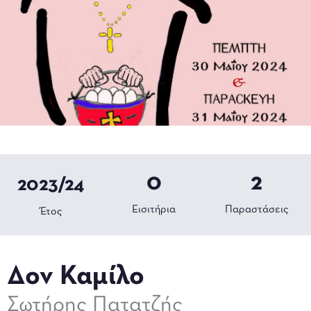
0
2
2023/24
Εισιτήρια
Παραστάσεις
Έτος
Δον Καμίλο
Σωτήρης Πατατζής