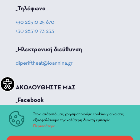
_Τηλέφωνο
+30 26510 25 670
+30 26510 73 233
_Hλεκτρονική διεύθυνση
diperiftheat@ioannina.gr
ΑΚΟΛΟΥΘΗΣΤΕ ΜΑΣ
_Facebook
_Instagram
Στον ιστότοπό μας χρησιμοποιούμε cookies για να σας
εξασφαλίσουμε την καλύτερη δυνατή εμπειρία.
_Youtube
Περισσότερα...