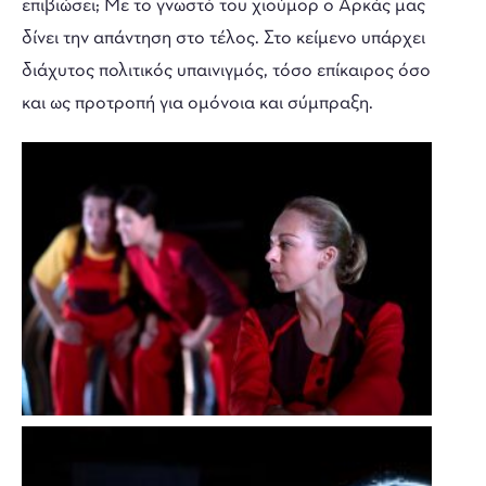
επιβιώσει; Με το γνωστό του χιούμορ ο Αρκάς μας
δίνει την απάντηση στο τέλος. Στο κείμενο υπάρχει
διάχυτος πολιτικός υπαινιγμός, τόσο επίκαιρος όσο
και ως προτροπή για ομόνοια και σύμπραξη.