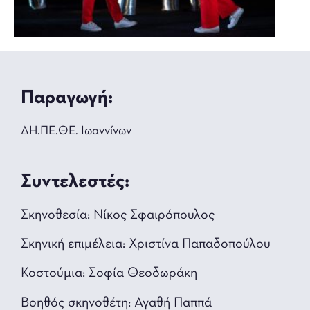
Παραγωγή:
ΔΗ.ΠΕ.ΘΕ. Ιωαννίνων
Συντελεστές:
Σκηνοθεσία: Νίκος Σφαιρόπουλος
Σκηνική επιμέλεια: Χριστίνα Παπαδοπούλου
Κοστούμια: Σοφία Θεοδωράκη
Βοηθός σκηνοθέτη: Αγαθή Παππά