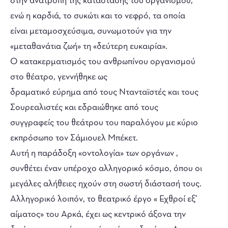
στην ανατροπή της κατάστασης του οργανισμού,
ενώ η καρδιά, το συκώτι και το νεφρό, τα οποία
είναι μεταμοσχεύσιμα, συνωμοτούν για την
«μεταθανάτια ζωή» τη «δεύτερη ευκαιρία».
Ο κατακερματισμός του ανθρωπίνου οργανισμού
στο θέατρο, γεννήθηκε ως
δραματικό εύρημα από τους Ντανταϊστές και τους
Σουρεαλιστές και εδραιώθηκε από τους
συγγραφείς του θεάτρου του παραλόγου με κύριο
εκπρόσωπο τον Σάμιουελ Μπέκετ.
Αυτή η παράδοξη «οντολογία» των οργάνων ,
συνθέτει έναν υπέροχο αλληγορικό κόσμο, όπου οι
μεγάλες αλήθειες ηχούν στη σωστή διάστασή τους.
Αλληγορικό λοιπόν, το θεατρικό έργο « Εχθροί εξ’
αίματος» του Αρκά, έχει ως κεντρικό άξονα την