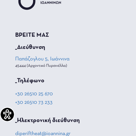
ΒΡΕΙΤΕ ΜΑΣ
_Διεύθυνση
Παπάζογλου 5, Ιωάννινα
45444 (Αρχοντικό Πυρσινέλλα)
_Τηλέφωνο
+30 26510 25 670
+30 26510 73 233
_Hλεκτρονική διεύθυνση
diperiftheat@ioannina.gr