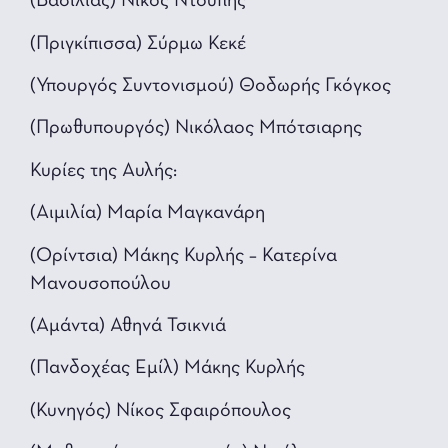
(Βασιλιάς) Νίκος Ντούπης
(Πριγκίπισσα) Σύρμω Κεκέ
(Υπουργός Συντονισμού) Θοδωρής Γκόγκος
(Πρωθυπουργός) Νικόλαος Μπότσιαρης
Κυρίες της Αυλής:
(Αιμιλία) Μαρία Μαγκανάρη
(Ορίντσια) Μάκης Κυρλής – Κατερίνα
Μανουσοπούλου
(Αμάντα) Αθηνά Τσικνιά
(Πανδοχέας Εμίλ) Μάκης Κυρλής
(Κυνηγός) Νίκος Σφαιρόπουλος