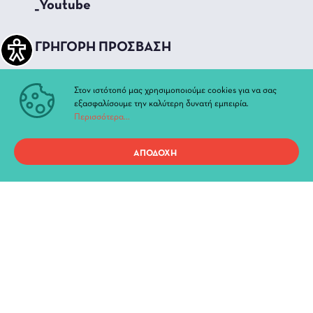
_Youtube
ΓΡΗΓΟΡΗ ΠΡΟΣΒΑΣΗ
Τρέχουσες Παραστάσεις
Στον ιστότοπό μας χρησιμοποιούμε cookies για να σας
Αρχείο Παραστάσεων
εξασφαλίσουμε την καλύτερη δυνατή εμπειρία.
Νέα & Ανακοινώσεις
Περισσότερα...
Διοίκηση
Ιστορία
ΑΠΟΔΟΧΗ
Χώροι και Αίθουσες
Προσωπικά Δεδομένα
Όροι χρήσης ιστοτόπου