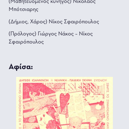
(Μαθητευόμενος κυνηγός) Νικόλαος
Μπότσιαρης
(Δήμιος, Χάρος) Νίκος Σφαιρόπουλος
(Πρόλογος) Γιώργος Νάκος – Νίκος
Σφαιρόπουλος
Αφίσα: