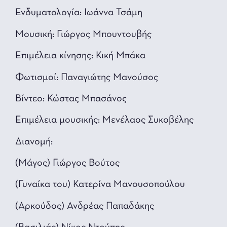
Ενδυματολογία: Ιωάννα Τσάμη
Μουσική: Γιώργος Μπουντουβής
Επιμέλεια κίνησης: Κική Μπάκα
Φωτισμοί: Παναγιώτης Μανούσος
Βίντεο: Κώστας Μπασάνος
Επιμέλεια μουσικής: Μενέλαος Συκοβέλης
Διανομή:
(Μάγος) Γιώργος Βούτος
(Γυναίκα του) Κατερίνα Μανουσοπούλου
(Αρκούδος) Ανδρέας Παπαδάκης