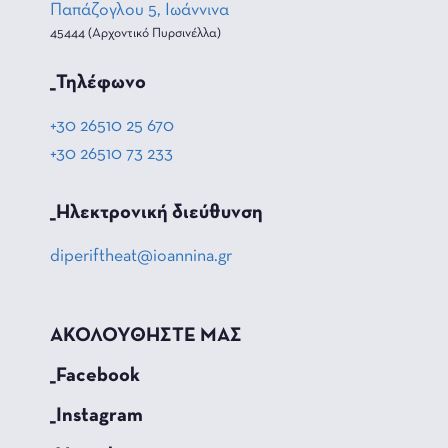
Παπάζογλου 5, Ιωάννινα
45444 (Αρχοντικό Πυρσινέλλα)
_Τηλέφωνο
+30 26510 25 670
+30 26510 73 233
_Hλεκτρονική διεύθυνση
diperiftheat@ioannina.gr
ΑΚΟΛΟΥΘΗΣΤΕ ΜΑΣ
_Facebook
_Instagram