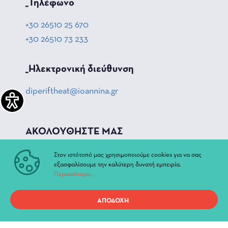
_Τηλέφωνο
+30 26510 25 670
+30 26510 73 233
_Hλεκτρονική διεύθυνση
diperiftheat@ioannina.gr
ΑΚΟΛΟΥΘΗΣΤΕ ΜΑΣ
_Facebook
Στον ιστότοπό μας χρησιμοποιούμε cookies για να σας
εξασφαλίσουμε την καλύτερη δυνατή εμπειρία.
_Instagram
Περισσότερα...
_Youtube
ΑΠΟΔΟΧΗ
ΓΡΗΓΟΡΗ ΠΡΟΣΒΑΣΗ