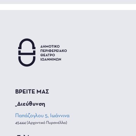
ΒΡΕΙΤΕ ΜΑΣ
_Διεύθυνση
Παπάζογλου 5, Ιωάννινα
45444 (Αρχοντικό Πυρσινέλλα)