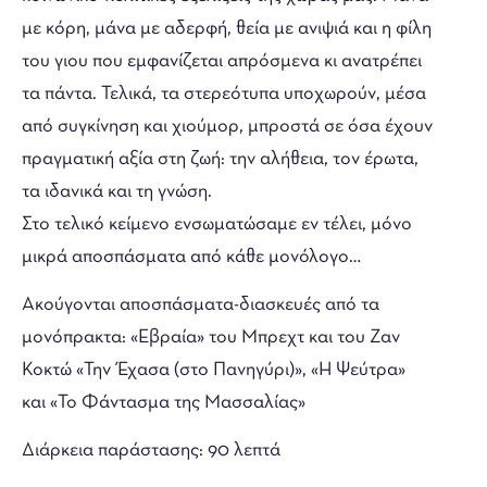
με κόρη, μάνα με αδερφή, θεία με ανιψιά και η φίλη
του γιου που εμφανίζεται απρόσμενα κι ανατρέπει
τα πάντα. Τελικά, τα στερεότυπα υποχωρούν, μέσα
από συγκίνηση και χιούμορ, μπροστά σε όσα έχουν
πραγματική αξία στη ζωή: την αλήθεια, τον έρωτα,
τα ιδανικά και τη γνώση.
Στο τελικό κείμενο ενσωματώσαμε εν τέλει, μόνο
μικρά αποσπάσματα από κάθε μονόλογο…
Ακούγονται αποσπάσματα-διασκευές από τα
μονόπρακτα: «Εβραία» του Μπρεχτ και του Ζαν
Κοκτώ «Την Έχασα (στο Πανηγύρι)», «Η Ψεύτρα»
και «Το Φάντασμα της Μασσαλίας»
Διάρκεια παράστασης: 90 λεπτά