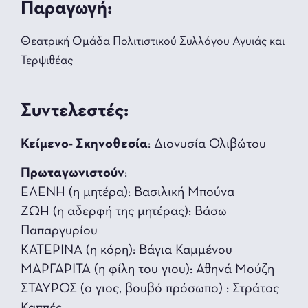
Παραγωγή:
Θεατρική Ομάδα Πολιτιστικού Συλλόγου Αγυιάς και
Τερψιθέας
Συντελεστές:
Κείμενο- Σκηνοθεσία
: Διονυσία Ολιβώτου
Πρωταγωνιστούν
:
ΕΛΕΝΗ (η μητέρα): Βασιλική Μπούνα
ΖΩΗ (η αδερφή της μητέρας): Βάσω
Παπαργυρίου
ΚΑΤΕΡΙΝΑ (η κόρη): Βάγια Καμμένου
ΜΑΡΓΑΡΙΤΑ (η φίλη του γιου): Αθηνά Μούζη
ΣΤΑΥΡΟΣ (ο γιος, βουβό πρόσωπο) : Στράτος