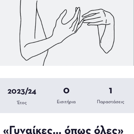
0
1
2023/24
Εισιτήρια
Παραστάσεις
Έτος
«Γυναίκες… όπως όλες»