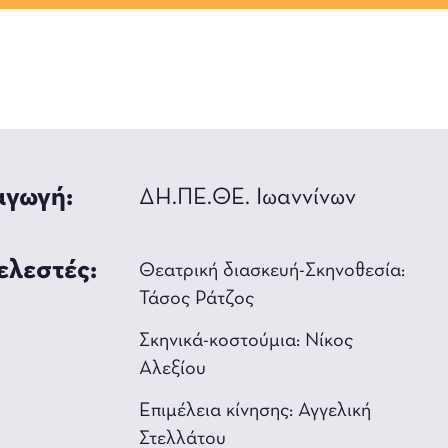
γωγή:
ΔΗ.ΠΕ.ΘΕ. Ιωαννίνων
ελεστές:
Θεατρική διασκευή-Σκηνoθεσία:
Τάσος Ράτζος
Σκηνικά-κοστούμια: Νίκoς
Αλεξίου
Επιμέλεια κίνησης: Αγγελική
Στελλάτου