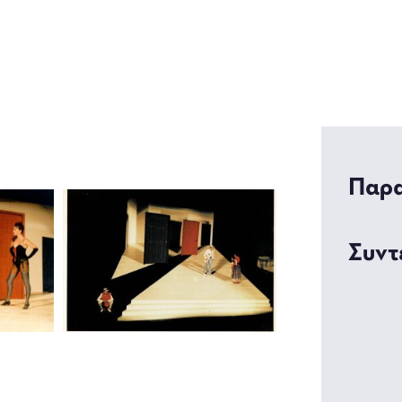
Παρα
Συντ