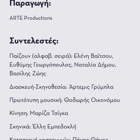
Παραγωγή:
ARTE Productions
Συντελεστές:
Παίζουν (αλφαβ. σειρά): Ελένη Βαΐτσου,
Ευθύμης Γεωργόπουλος, Ναταλία Δήμου,
Βασίλης Ζώης
Διασκευή-Σκηνοθεσία: Άρτεμις Γρύμπλα
Πρωτότυπη μουσική: Θοδωρής Οικονόμου
Κίνηση: Μαρίζα Τσίγκα
Σκηνικά: Έλλη Εμπεδοκλή