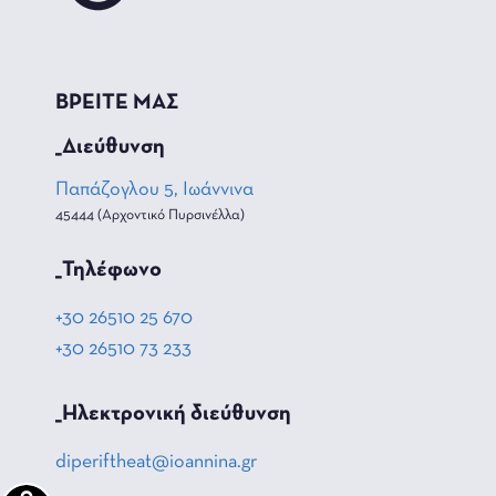
ΒΡΕΙΤΕ ΜΑΣ
_Διεύθυνση
Παπάζογλου 5, Ιωάννινα
45444 (Αρχοντικό Πυρσινέλλα)
_Τηλέφωνο
+30 26510 25 670
+30 26510 73 233
_Hλεκτρονική διεύθυνση
diperiftheat@ioannina.gr