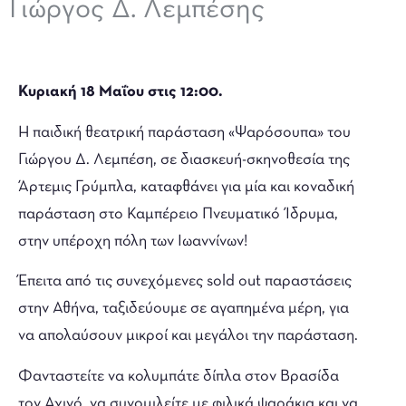
Γιώργος Δ. Λεμπέσης
Κυριακή 18 Μαΐου στις 12:00.
Η παιδική θεατρική παράσταση «Ψαρόσουπα» του
Γιώργου Δ. Λεμπέση, σε διασκευή-σκηνοθεσία της
Άρτεμις Γρύμπλα, καταφθάνει για μία και κοναδική
παράσταση στο Καμπέρειο Πνευματικό Ίδρυμα,
στην υπέροχη πόλη των Ιωαννίνων!
Έπειτα από τις συνεχόμενες sold out παραστάσεις
στην Αθήνα, ταξιδεύουμε σε αγαπημένα μέρη, για
να απολαύσουν μικροί και μεγάλοι την παράσταση.
Φανταστείτε να κολυμπάτε δίπλα στον Βρασίδα
τον Αχινό, να συνομιλείτε με φιλικά ψαράκια και να