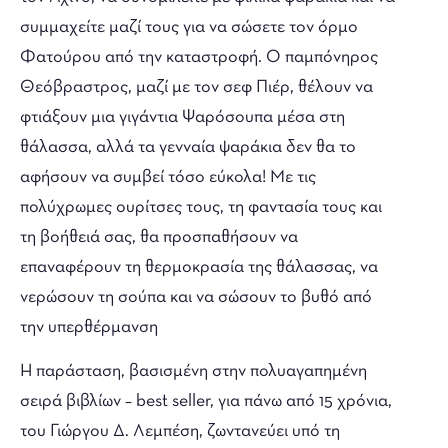
συμμαχείτε μαζί τους για να σώσετε τον όρμο
Φατούρου από την καταστροφή. Ο παμπόνηρος
Θεόβραστρος, μαζί με τον σεφ Πιέρ, θέλουν να
φτιάξουν μια γιγάντια Ψαρόσουπα μέσα στη
θάλασσα, αλλά τα γενναία ψαράκια δεν θα το
αφήσουν να συμβεί τόσο εύκολα! Με τις
πολύχρωμες ουρίτσες τους, τη φαντασία τους και
τη βοήθειά σας, θα προσπαθήσουν να
επαναφέρουν τη θερμοκρασία της θάλασσας, να
νερώσουν τη σούπα και να σώσουν το βυθό από
την υπερθέρμανση
Η παράσταση, βασισμένη στην πολυαγαπημένη
σειρά βιβλίων – best seller, για πάνω από 15 χρόνια,
του Γιώργου Δ. Λεμπέση, ζωντανεύει υπό τη