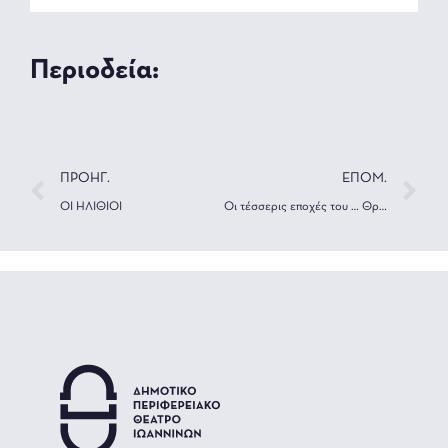
Περιοδεία:
ΠΡΟΗΓ.
ΕΠΟΜ.
ΟΙ ΗΛΙΘΙΟΙ
Οι τέσσερις εποχές του … Θρόνου!