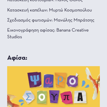
Κατασκευή κοστουμιών: Πάνος Θάνος
Κατασκευή καπέλων: Μυρτώ Κοσμοπούλου
Σχεδιασμός φωτισμών: Μανώλης Μπράτσης
Εικονογράφηση αφίσας: Banana Creative
Studios
Αφίσα: