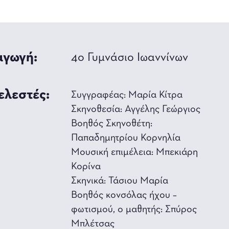
γωγή:
4ο Γυμνάσιο Ιωαννίνων
ελεστές:
Συγγραφέας: Μαρία Κίτρα
Σκηνοθεσία: Αγγέλης Γεώργιος
Βοηθός Σκηνοθέτη:
Παπαδημητρίου Κορνηλία
Μουσική επιμέλεια: Μπεκιάρη
Κορίνα
Σκηνικά: Τάσιου Μαρία
Βοηθός κονσόλας ήχου –
φωτισμού, ο μαθητής: Σπύρος
Μπλέτσας