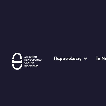
Παραστάσεις
Τα Ν