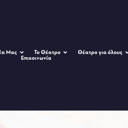
έα Μας
Το Θέατρο
Θέατρο για όλους
Επικοινωνία