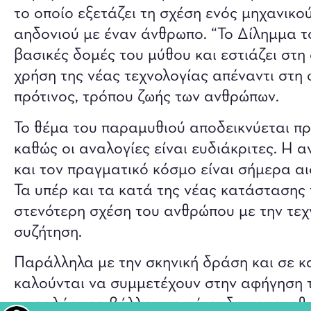
το οποίο εξετάζει τη σχέση ενός μηχανικο
αηδονιού με έναν άνθρωπο. “Το Δίλημμα τ
βασικές δομές του μύθου και εστιάζει στη
χρήση της νέας τεχνολογίας απέναντι στη 
πρότινος, τρόπου ζωής των ανθρώπων.
Το θέμα του παραμυθιού αποδεικνύεται πρ
καθώς οι αναλογίες είναι ευδιάκριτες. Η 
και τον πραγματικό κόσμο είναι σήμερα α
Τα υπέρ και τα κατά της νέας κατάστασης 
στενότερη σχέση του ανθρώπου με την τεχ
συζήτηση.
Παράλληλα με την σκηνική δράση και σε κα
καλούνται να συμμετέχουν στην αφήγηση τ
ασφαλές περιβάλλον που έχει δημιουργηθε