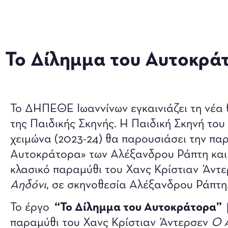
Το Δίλημμα του Αυτοκρά
Το ΔΗΠΕΘΕ Ιωαννίνων εγκαινιάζει τη νέα 
της Παιδικής Σκηνής. Η Παιδική Σκηνή το
χειμώνα (2023-24) θα παρουσιάσει την πα
Αυτοκράτορα» των Αλέξανδρου Ράπτη και
κλασικό παραμύθι του Χανς Κρίστιαν Άντ
Αηδόνι
, σε σκηνοθεσία Αλέξανδρου Ράπτη
Το έργο
“Το Δίλημμα του Αυτοκράτορα”
παραμύθι του Χανς Κρίστιαν Άντερσεν
Ο 