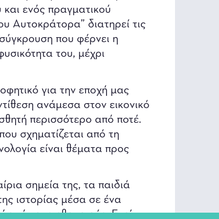
ύ και ενός πραγματικού
ου Αυτοκράτορα” διατηρεί τις
 σύγκρουση που φέρνει η
φυσικότητα του, μέχρι
οφητικό για την εποχή μας
αντίθεση ανάμεσα στον εικονικό
ισθητή περισσότερο από ποτέ.
που σχηματίζεται από τη
νολογία είναι θέματα προς
ίρια σημεία της, τα παιδιά
ης ιστορίας μέσα σε ένα
ί από τους ηθοποιούς. Εκεί