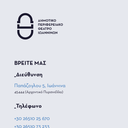
ΒΡΕΙΤΕ ΜΑΣ
_Διεύθυνση
Παπάζογλου 5, Ιωάννινα
45444 (Αρχοντικό Πυρσινέλλα)
_Τηλέφωνο
+30 26510 25 670
+30 26510 73 233