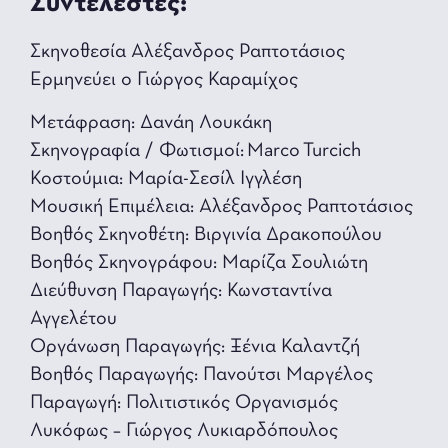
Συντελεστές:
Σκηνοθεσία Αλέξανδρος Ραπτοτάσιος
Ερμηνεύει ο Γιώργος Καραμίχος
Μετάφραση: Δανάη Λουκάκη
Σκηνογραφία / Φωτισμοί: Marco Turcich
Κοστούμια: Μαρία-Σεσίλ Ιγγλέση
Μουσική Επιμέλεια: Αλέξανδρος Ραπτοτάσιος
Βοηθός Σκηνοθέτη: Βιργινία Δρακοπούλου
Βοηθός Σκηνογράφου: Μαρίζα Σουλιώτη
Διεύθυνση Παραγωγής: Κωνσταντίνα
Αγγελέτου
Οργάνωση Παραγωγής: Ξένια Καλαντζή
Βοηθός Παραγωγής: Πανούτσι Μαργέλος
Παραγωγή: Πολιτιστικός Οργανισμός
Λυκόφως – Γιώργος Λυκιαρδόπουλος