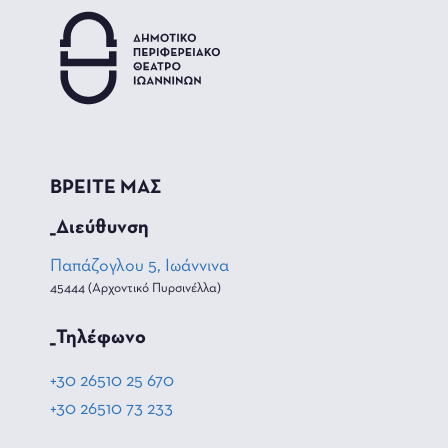
ΒΡΕΙΤΕ ΜΑΣ
_Διεύθυνση
Παπάζογλου 5, Ιωάννινα
45444 (Αρχοντικό Πυρσινέλλα)
_Τηλέφωνο
+30 26510 25 670
+30 26510 73 233