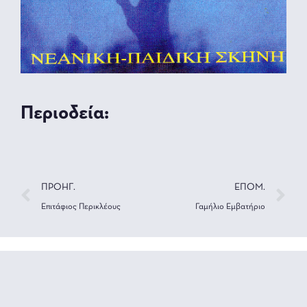
Περιοδεία:
ΠΡΟΗΓ.
ΕΠΟΜ.
Επιτάφιος Περικλέους
Γαμήλιο Εμβατήριο