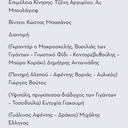
Επιμέλεια Κίνησης: Τζένη Αργυρίου, Ας
Μπουλάγιεφ
Βίντεο: Κώστας Μπασάνος
Διανομή:
(Γκραντόρ ο Μακροσκελής, Βασιλιάς των
Γιγάντων – Γνωστικό Φίδι – Κοντορεβυθούλης –
Μαύρο Κοράκι) Δημήτρης Αντωνιάδης
(Πονηρή Αλεπού – Αφέντης Βοριάς – Αυλικός)
Γιώργος Βούτος
(Υψιπύλη, πριγκίπισσα-διάδοχος των Γιγάντων
– Τοσοδούλα) Ευτυχία Γιακουμή
(Γυάλινος Αφέντης – Δράκος) Μιχάλης
Έλληνας