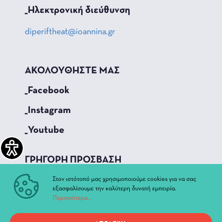
_Hλεκτρονική διεύθυνση
diperiftheat@ioannina.gr
ΑΚΟΛΟΥΘΗΣΤΕ ΜΑΣ
_Facebook
_Instagram
_Youtube
ΓΡΗΓΟΡΗ ΠΡΟΣΒΑΣΗ
Τρέχουσες Παραστάσεις
Στον ιστότοπό μας χρησιμοποιούμε cookies για να σας
εξασφαλίσουμε την καλύτερη δυνατή εμπειρία.
Αρχείο Παραστάσεων
Περισσότερα...
Νέα & Ανακοινώσεις
Διοίκηση