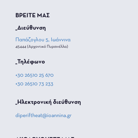
ΒΡΕΙΤΕ ΜΑΣ
_Διεύθυνση
Παπάζογλου 5, Ιωάννινα
45444 (Αρχοντικό Πυρσινέλλα)
_Τηλέφωνο
+30 26510 25 670
+30 26510 73 233
_Hλεκτρονική διεύθυνση
diperiftheat@ioannina.gr