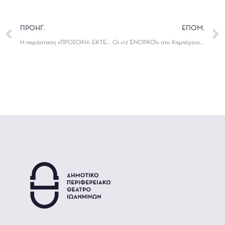
ΠΡΟΗΓ.
ΕΠΟΜ.
Η παράσταση «ΠΡΟΣΟΧΗ: ΕΚΤΕΛΟΥΝΤΑΙ ΕΡΓΑ» στο Καμπέρειο Θέατρο
Οι «12 ΈΝΟΡΚΟΙ» στο Καμπέρειο Θέατρο