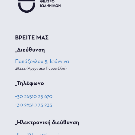
ΒΡΕΙΤΕ ΜΑΣ
_Διεύθυνση
Παπάζογλου 5, Ιωάννινα
45444 (Αρχοντικό Πυρσινέλλα)
_Τηλέφωνο
+30 26510 25 670
+30 26510 73 233
_Hλεκτρονική διεύθυνση