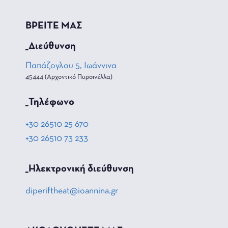
ΒΡΕΙΤΕ ΜΑΣ
_Διεύθυνση
Παπάζογλου 5, Ιωάννινα
45444 (Αρχοντικό Πυρσινέλλα)
_Τηλέφωνο
+30 26510 25 670
+30 26510 73 233
_Hλεκτρονική διεύθυνση
diperiftheat@ioannina.gr