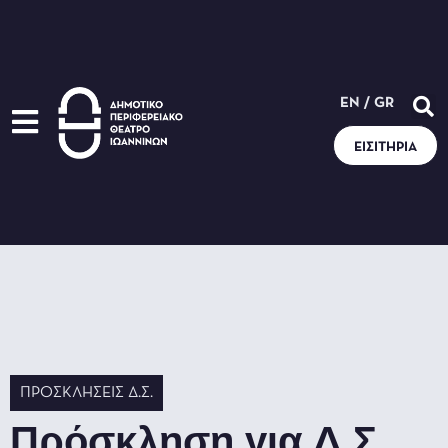
EN
/
GR
ΕΙΣΙΤΉΡΙΑ
ΠΡΟΣΚΛΉΣΕΙΣ Δ.Σ.
Πρόσκληση για Δ.Σ.