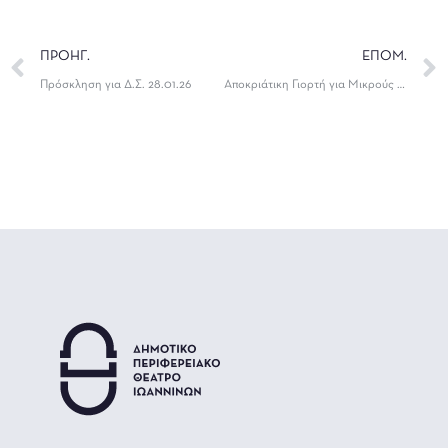
ΠΡΟΗΓ.
ΕΠΟΜ.
Πρόσκληση για Δ.Σ. 28.01.26
Αποκριάτικη Γιορτή για Μικρούς και Μεγάλους