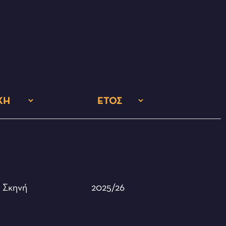
2025/26
ή
Σκηνή