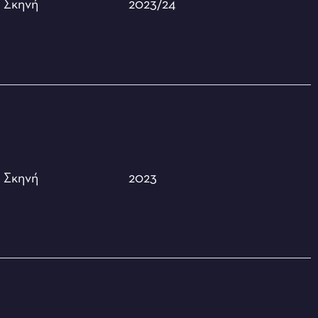
2023/24
ή
Σκηνή
2023
ή
Σκηνή