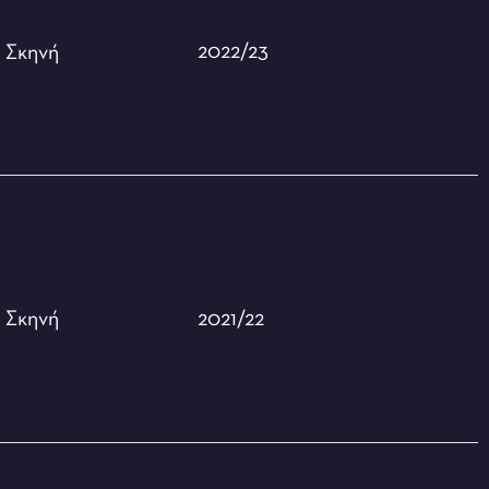
2022/23
ή
Σκηνή
2021/22
ή
Σκηνή