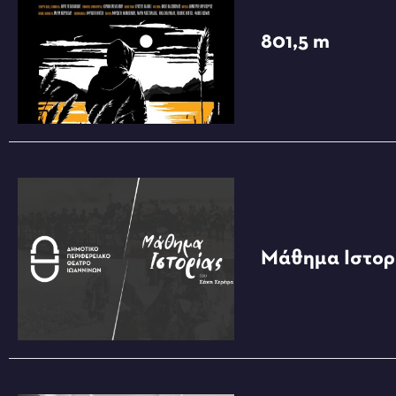
801,5 m
Μάθημα Ιστορ