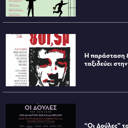
Η παράσταση 8
ταξιδεύει στη
“Οι Δούλες” τ