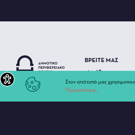
ΒΡΕΙΤΕ ΜΑΣ
_Διεύθυνση
Στον ιστότοπό μας χρησιμοποιο
Παπάζογλου 5,
Περισσότερα...
Ιωάννινα
45444 (Αρχοντικό Πυρ
_Τηλέφωνο
+30 26510 25 67