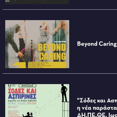
Beyond Caring
"Σόδες και Ασπ
η νέα παράστα
ΔΗ.ΠΕ.ΘΕ. Ιω