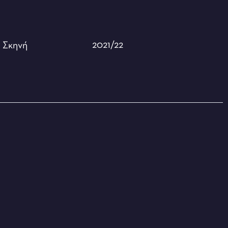
2021/22
ή
Σκηνή