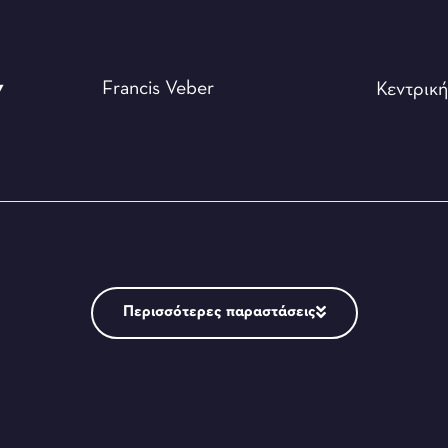
ν
Francis Veber
Κεντρικ
Περισσότερες παραστάσεις