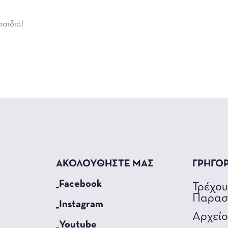
παιδιά!
ΑΚΟΛΟΥΘΗΣΤΕ ΜΑΣ
ΓΡΗΓΟ
_Facebook
Τρέχο
Παρασ
_Instagram
Αρχεί
_Youtube