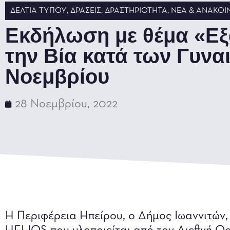
ΔΕΛΤΊΑ ΤΎΠΟΥ
,
ΔΡΆΣΕΙΣ
,
ΔΡΑΣΤΗΡΙΌΤΗΤΑ
,
ΝΈΑ & ΑΝΑΚΟΙ
Εκδήλωση με θέμα «Εξ
την Βία κατά των Γυνα
Νοεμβρίου
28 Νοεμβρίου, 2022
Η Περιφέρεια Ηπείρου, ο Δήμος Ιωαννιτών