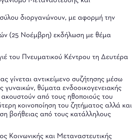
ργανισμό Μετανάστευσης και
σύλου διοργανώνουν, με αφορμή την
κών (25 Νοέμβρη) εκδήλωση με θέμα
ιέ του Πνευματικού Κέντρου τη Δευτέρα
ας γίνεται αντικείμενο συζήτησης μέσω
ες γυναικών, θύματα ενδοοικογενειακής
α ακουστούν από τους ηθοποιούς του
ερη κοινοποίηση του ζητήματος αλλά και
ση βοήθειας από τους κατάλληλους
ος Κοινωνικής και Μεταναστευτικής