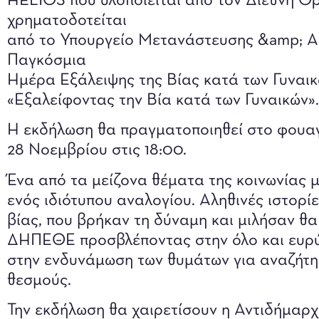
HELIOS που υλοποιείται από τον Διεθνή Ο
χρηματοδοτείται
από το Υπουργείο Μετανάστευσης &amp; Α
Παγκόσμια
Ημέρα Εξάλειψης της Βίας κατά των Γυναι
«Εξαλείφοντας την Βία κατά των Γυναικών».
Η εκδήλωση θα πραγματοποιηθεί στο φουαγ
28 Νοεμβρίου στις 18:00.
Ένα από τα μείζονα θέματα της κοινωνίας μ
ενός ιδιότυπου αναλογίου. Αληθινές ιστορί
βίας, που βρήκαν τη δύναμη και μιλήσαν θ
ΔΗΠΕΘΕ προσβλέποντας στην όλο και ευρύτ
στην ενδυνάμωση των θυμάτων για αναζήτη
θεσμούς.
Την εκδήλωση θα χαιρετίσουν η Αντιδήμαρχ