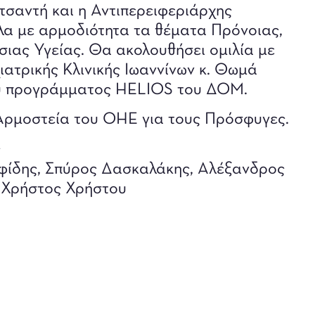
τσαντή και η Αντιπερειφεριάρχης
α με αρμοδιότητα τα θέματα Πρόνοιας,
σιας Υγείας. Θα ακολουθήσει ομιλία με
ιατρικής Κλινικής Ιωαννίνων κ. Θωμά
ου προγράμματος HELIOS του ΔΟΜ.
Αρμοστεία του ΟΗΕ για τους Πρόσφυγες.
ς
ηφίδης, Σπύρος Δασκαλάκης, Αλέξανδρος
 Χρήστος Χρήστου