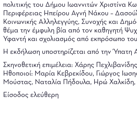
πολιτικής του Δήμου Ιωαννιτών Χριστίνα Κω
Περιφέρειας Ηπείρου Αγνή Νάκου – Δασούλ
Κοινωνικής Αλληλεγγύης, Συνοχής και Δημό
θέμα την έμφυλη βία από τον καθηγητή Ψυχ
Υφαντή και σχολιασμός από εκπρόσωπο τ
Η εκδήλωση υποστηρίζεται από την Ύπατη 
Σκηνοθετική επιμέλεια: Χάρης Πεχλιβανίδη
Ηθοποιοί: Μαρία Κεβρεκίδου, Γιώργος Ιωσ
Μούστας, Ναταλία Πήδουλα, Ηρώ Χαλκίδη,
Είσοδος ελεύθερη