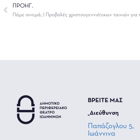
ΠΡΟΗΓ.
Πάμε σινεμά; | Προβολές χριστουγεννιάτικων ταινιών για 
ΒΡΕΙΤΕ ΜΑΣ
_Διεύθυνση
Παπάζογλου 5,
Ιωάννινα