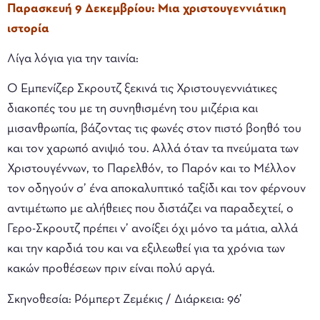
Παρασκευή 9 Δεκεμβρίου: Μια χριστουγεννιάτικη
ιστορία
Λίγα λόγια για την ταινία:
Ο Εμπενίζερ Σκρουτζ ξεκινά τις Χριστουγεννιάτικες
διακοπές του με τη συνηθισμένη του μιζέρια και
μισανθρωπία, βάζοντας τις φωνές στον πιστό βοηθό του
και τον χαρωπό ανιψιό του. Αλλά όταν τα πνεύματα των
Χριστουγέννων, το Παρελθόν, το Παρόν και το Μέλλον
τον οδηγούν σ’ ένα αποκαλυπτικό ταξίδι και τον φέρνουν
αντιμέτωπο με αλήθειες που διστάζει να παραδεχτεί, ο
Γερο-Σκρουτζ πρέπει ν’ ανοίξει όχι μόνο τα μάτια, αλλά
και την καρδιά του και να εξιλεωθεί για τα χρόνια των
κακών προθέσεων πριν είναι πολύ αργά.
Σκηνοθεσία: Ρόμπερτ Ζεμέκις /
Διάρκεια: 96’