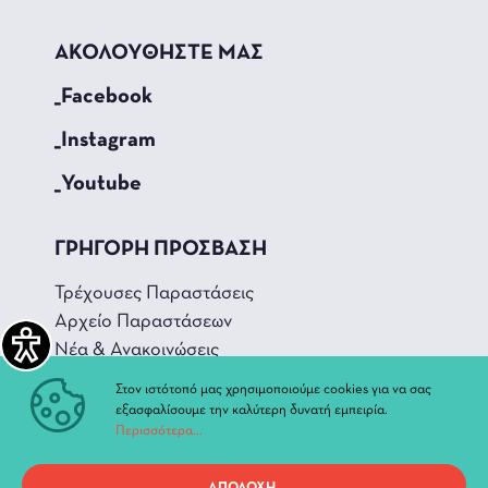
ΑΚΟΛΟΥΘΗΣΤΕ ΜΑΣ
_Facebook
_Instagram
_Youtube
ΓΡΗΓΟΡΗ ΠΡΟΣΒΑΣΗ
Τρέχουσες Παραστάσεις
Αρχείο Παραστάσεων
Νέα & Ανακοινώσεις
Διοίκηση
Στον ιστότοπό μας χρησιμοποιούμε cookies για να σας
Ιστορία
εξασφαλίσουμε την καλύτερη δυνατή εμπειρία.
Περισσότερα...
Χώροι και Αίθουσες
ΑΠΟΔΟΧΗ