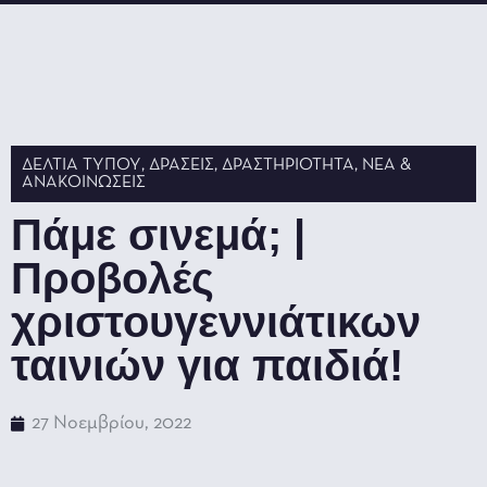
ΔΕΛΤΊΑ ΤΎΠΟΥ
,
ΔΡΆΣΕΙΣ
,
ΔΡΑΣΤΗΡΙΌΤΗΤΑ
,
ΝΈΑ &
ΑΝΑΚΟΙΝΏΣΕΙΣ
Πάμε σινεμά; |
Προβολές
χριστουγεννιάτικων
ταινιών για παιδιά!
27 Νοεμβρίου, 2022