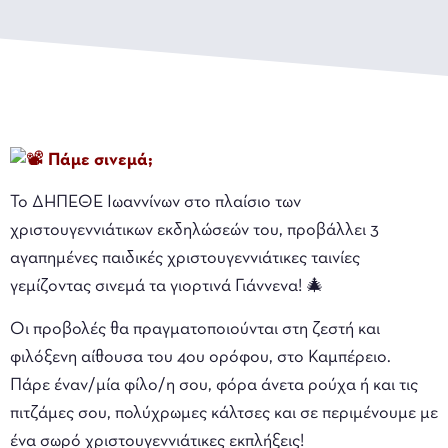
Πάμε σινεμά;
Το ΔΗΠΕΘΕ Ιωαννίνων στο πλαίσιο των
χριστουγεννιάτικων εκδηλώσεών του, προβάλλει 3
αγαπημένες παιδικές χριστουγεννιάτικες ταινίες
γεμίζοντας σινεμά τα γιορτινά Γιάννενα! 🎄
Οι προβολές θα πραγματοποιούνται στη ζεστή και
φιλόξενη αίθουσα του 4ου ορόφου, στο Καμπέρειο.
Πάρε έναν/μία φίλο/η σου, φόρα άνετα ρούχα ή και τις
πιτζάμες σου, πολύχρωμες κάλτσες και σε περιμένουμε με
ένα σωρό χριστουγεννιάτικες εκπλήξεις!