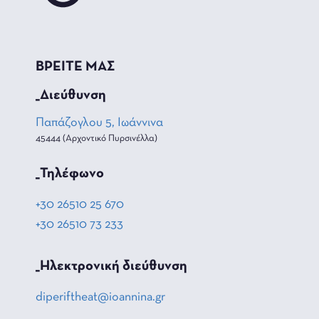
ΒΡΕΙΤΕ ΜΑΣ
_Διεύθυνση
Παπάζογλου 5, Ιωάννινα
45444 (Αρχοντικό Πυρσινέλλα)
_Τηλέφωνο
+30 26510 25 670
+30 26510 73 233
_Hλεκτρονική διεύθυνση
diperiftheat@ioannina.gr