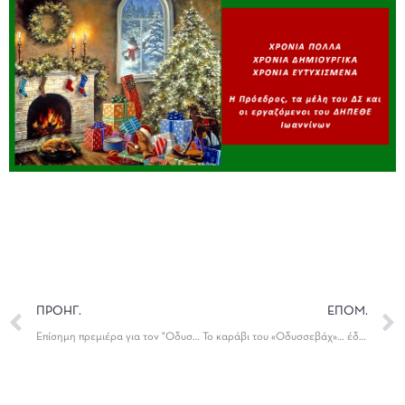
ΠΡΟΗΓ.
ΕΠΟΜ.
Επίσημη πρεμιέρα για τον "Οδυσσεβάχ" και παραστάσεις για το κοινό
Το καράβι του «Οδυσσεβάχ»… έδεσε στην Ιθαγδάτη