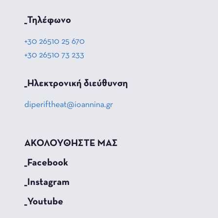
_Τηλέφωνο
+30 26510 25 670
+30 26510 73 233
_Hλεκτρονική διεύθυνση
diperiftheat@ioannina.gr
ΑΚΟΛΟΥΘΗΣΤΕ ΜΑΣ
_Facebook
_Instagram
_Youtube