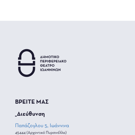
ΒΡΕΙΤΕ ΜΑΣ
_Διεύθυνση
Παπάζογλου 5, Ιωάννινα
45444 (Αρχοντικό Πυρσινέλλα)