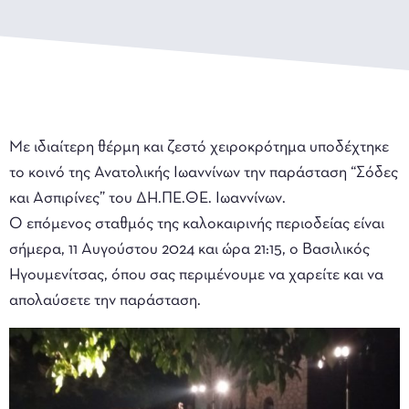
Mε ιδιαίτερη θέρμη και ζεστό χειροκρότημα υποδέχτηκε
το κοινό της Ανατολικής Ιωαννίνων την παράσταση “Σόδες
και Ασπιρίνες” του ΔH.ΠE.ΘE. Iωαννίνων.
O επόμενος σταθμός της καλοκαιρινής περιοδείας είναι
σήμερα, 11 Αυγούστου 2024 και ώρα 21:15, ο Bασιλικός
Ηγουμενίτσας, όπου σας περιμένουμε να χαρείτε και να
απολαύσετε την παράσταση.