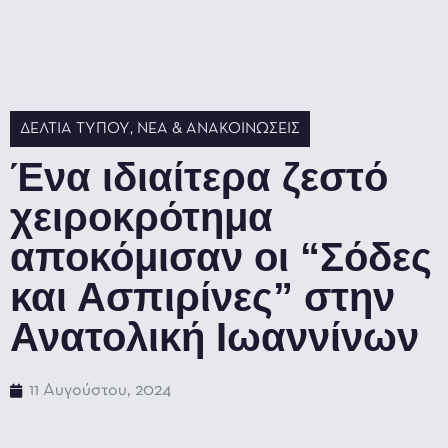
ΔΕΛΤΊΑ ΤΎΠΟΥ
,
ΝΈΑ & ΑΝΑΚΟΙΝΏΣΕΙΣ
Ένα ιδιαίτερα ζεστό
χειροκρότημα
αποκόμισαν οι “Σόδες
και Ασπιρίνες” στην
Ανατολική Ιωαννίνων
11 Αυγούστου, 2024