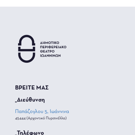
ΒΡΕΙΤΕ ΜΑΣ
_Διεύθυνση
Παπάζογλου 5, Ιωάννινα
45444 (Αρχοντικό Πυρσινέλλα)
_Τηλέφωνο