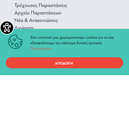
Τρέχουσες Παραστάσεις
Αρχείο Παραστάσεων
Νέα & Ανακοινώσεις
Διοίκηση
Ιστορία
Στον ιστότοπό μας χρησιμοποιούμε cookies για να σας
Χώροι και Αίθουσες
εξασφαλίσουμε την καλύτερη δυνατή εμπειρία.
Περισσότερα...
ΑΠΟΔΟΧΗ
Προσωπικά Δεδομένα
Όροι χρήσης ιστοτόπου