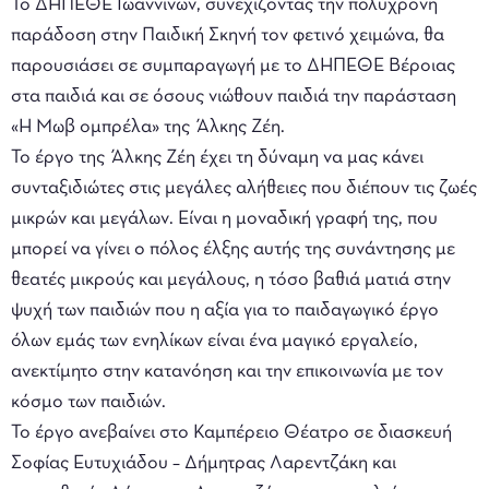
Το ΔΗΠΕΘΕ Ιωαννίνων, συνεχίζοντας την πολύχρονη
παράδοση στην Παιδική Σκηνή τον φετινό χειμώνα, θα
παρουσιάσει σε συμπαραγωγή με το ΔΗΠΕΘΕ Βέροιας
στα παιδιά και σε όσους νιώθουν παιδιά την παράσταση
«Η Μωβ ομπρέλα» της Άλκης Ζέη.
Το έργο της Άλκης Ζέη έχει τη δύναμη να μας κάνει
συνταξιδιώτες στις μεγάλες αλήθειες που διέπουν τις ζωές
μικρών και μεγάλων. Είναι η μοναδική γραφή της, που
μπορεί να γίνει ο πόλος έλξης αυτής της συνάντησης με
θεατές μικρούς και μεγάλους, η τόσο βαθιά ματιά στην
ψυχή των παιδιών που η αξία για το παιδαγωγικό έργο
όλων εμάς των ενηλίκων είναι ένα μαγικό εργαλείο,
ανεκτίμητο στην κατανόηση και την επικοινωνία με τον
κόσμο των παιδιών.
Το έργο ανεβαίνει στο Καμπέρειο Θέατρο σε διασκευή
Σοφίας Ευτυχιάδου – Δήμητρας Λαρεντζάκη και