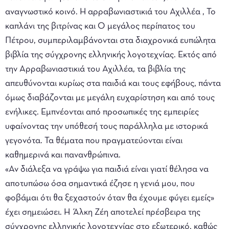
αναγνωστικό κοινό. Η αρραβωνιαστικιά του Αχιλλέα , Το
καπλάνι της βιτρίνας και Ο μεγάλος περίπατος του
Πέτρου, συμπεριλαμβάνονται στα διαχρονικά ευπώλητα
βιβλία της σύγχρονης ελληνικής λογοτεχνίας. Εκτός από
την Αρραβωνιαστικιά του Αχιλλέα, τα βιβλία της
απευθύνονται κυρίως στα παιδιά και τους εφήβους, πάντα
όμως διαβάζονται με μεγάλη ευχαρίστηση και από τους
ενήλικες. Εμπνέονται από προσωπικές της εμπειρίες
υφαίνοντας την υπόθεσή τους παράλληλα με ιστορικά
γεγονότα. Τα θέματα που πραγματεύονται είναι
καθημερινά και πανανθρώπινα.
«Αν διάλεξα να γράψω για παιδιά είναι γιατί θέλησα να
αποτυπώσω όσα σημαντικά έζησε η γενιά μου, που
φοβάμαι ότι θα ξεχαστούν όταν θα έχουμε φύγει εμείς»
έχει σημειώσει. Η Άλκη Ζέη αποτελεί πρέσβειρα της
σύγχρονης ελληνικής λογοτεχνίας στο εξωτερικό, καθώς