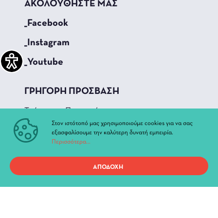
ΑΚΟΛΟΥΘΗΣΤΕ ΜΑΣ
_Facebook
_Instagram
_Youtube
ΓΡΗΓΟΡΗ ΠΡΟΣΒΑΣΗ
Τρέχουσες Παραστάσεις
Αρχείο Παραστάσεων
Στον ιστότοπό μας χρησιμοποιούμε cookies για να σας
εξασφαλίσουμε την καλύτερη δυνατή εμπειρία.
Νέα & Ανακοινώσεις
Περισσότερα...
Διοίκηση
Ιστορία
ΑΠΟΔΟΧΗ
Χώροι και Αίθουσες