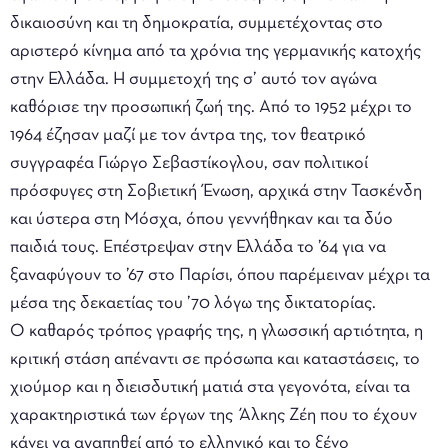
δικαιοσύνη και τη δημοκρατία, συμμετέχοντας στο
αριστερό κίνημα από τα χρόνια της γερμανικής κατοχής
στην Ελλάδα. Η συμμετοχή της σ’ αυτό τον αγώνα
καθόρισε την προσωπική ζωή της. Από το 1952 μέχρι το
1964 έζησαν μαζί με τον άντρα της, τον θεατρικό
συγγραφέα Γιώργο Σεβαστίκογλου, σαν πολιτικοί
πρόσφυγες στη Σοβιετική Ένωση, αρχικά στην Τασκένδη
και ύστερα στη Μόσχα, όπου γεννήθηκαν και τα δύο
παιδιά τους. Επέστρεψαν στην Ελλάδα το ’64 για να
ξαναφύγουν το ’67 στο Παρίσι, όπου παρέμειναν μέχρι τα
μέσα της δεκαετίας του ’70 λόγω της δικτατορίας.
Ο καθαρός τρόπος γραφής της, η γλωσσική αρτιότητα, η
κριτική στάση απέναντι σε πρόσωπα και καταστάσεις, το
χιούμορ και η διεισδυτική ματιά στα γεγονότα, είναι τα
χαρακτηριστικά των έργων της Άλκης Ζέη που το έχουν
κάνει να αγαπηθεί από το ελληνικό και το ξένο