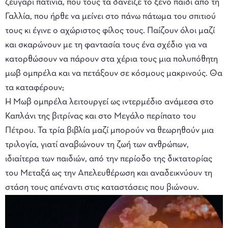
ζευγάρι πατίνια, που τους τα δάνειζε το ξένο παιδί από τη
Γαλλία, που ήρθε να μείνει στο πάνω πάτωμα του σπιτιού
τους κι έγινε ο αχώριστος φίλος τους. Παίζουν όλοι μαζί
και σκαρώνουν με τη φαντασία τους ένα σχέδιο για να
κατορθώσουν να πάρουν στα χέρια τους μια πολυπόθητη
μωβ ομπρέλα και να πετάξουν σε κόσμους μακρινούς. Θα
τα καταφέρουν;
Η Μωβ ομπρέλα λειτουργεί ως ιντερμέδιο ανάμεσα στο
Καπλάνι της βιτρίνας και στο Μεγάλο περίπατο του
Πέτρου. Τα τρία βιβλία μαζί μπορούν να θεωρηθούν μια
τριλογία, γιατί αναβιώνουν τη ζωή των ανθρώπων,
ιδιαίτερα των παιδιών, από την περίοδο της δικτατορίας
του Μεταξά ως την Απελευθέρωση και αναδεικνύουν τη
στάση τους απέναντι στις καταστάσεις που βιώνουν.