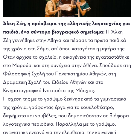
Άλκη Ζέη, η πρέσβειρα της ελληνικής λογοτεχνίας για
παιδιά, ένα σύντομο βιογραφικό σημείωμα:
Η Άλκη
Ζέη γεννήθηκε στην Αθήνα και πέρασε τα πρώτα παιδικά
της χρόνια στη Σάμο, απ’ όπου καταγόταν η μητέρα της.
Όταν άρχισε το σχολείο, η οικογένειά της εγκαταστάθηκε
στο Μαρούσι και στη συνέχεια στην Αθήνα. Σπούδασε στη
Φιλοσοφική Σχολή του Πανεπιστημίου Αθηνών, στη
Δραματική Σχολή του Ωδείου Αθηνών και στο
Κινηματογραφικό Ινστιτούτο της Μόσχας.
Η σχέση της με το γράψιμο ξεκίνησε από τα γυμνασιακά
της χρόνια, γράφοντας έργα για το κουκλοθέατρο,
διηγήματα και νουβέλες, που δημοσιεύονταν σε διάφορα
λογοτεχνικά περιοδικά. Παράλληλα με το γράψιμο,
αγωνίστηκε ενεργά για την ελευθερία, την κοινωνική