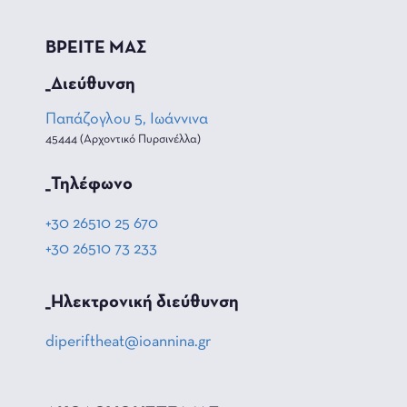
ΒΡΕΙΤΕ ΜΑΣ
_Διεύθυνση
Παπάζογλου 5, Ιωάννινα
45444 (Αρχοντικό Πυρσινέλλα)
_Τηλέφωνο
+30 26510 25 670
+30 26510 73 233
_Hλεκτρονική διεύθυνση
diperiftheat@ioannina.gr