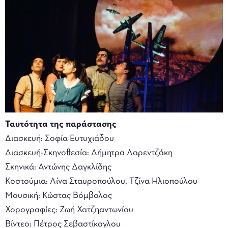
Ταυτότητα της παράστασης
Διασκευή: Σοφία Ευτυχιάδου
Διασκευή-Σκηνοθεσία: Δήμητρα Λαρεντζάκη
Σκηνικά: Αντώνης Δαγκλίδης
Κοστούμια: Λίνα Σταυροπούλου, Τζίνα Ηλιοπούλου
Μουσική: Κώστας Βόμβολος
Χορογραφίες: Ζωή Χατζηαντωνίου
Βίντεο: Πέτρος Σεβαστίκογλου