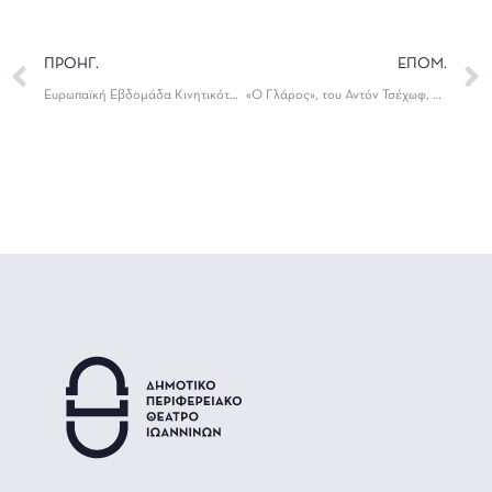
ΠΡΟΗΓ.
ΕΠΟΜ.
Ευρωπαϊκή Εβδομάδα Κινητικότητας
«Ο Γλάρος», του Αντόν Τσέχωφ, στο Καμπέρειο Θέατρο