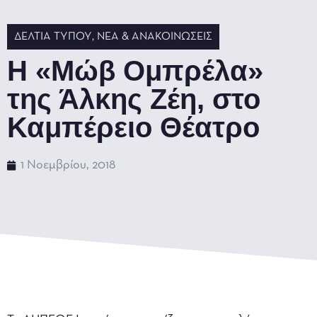
ΔΕΛΤΊΑ ΤΎΠΟΥ
,
ΝΈΑ & ΑΝΑΚΟΙΝΏΣΕΙΣ
Η «Μώβ Ομπρέλα»
της Άλκης Ζέη, στο
Καμπέρειο Θέατρο
1 Νοεμβρίου, 2018