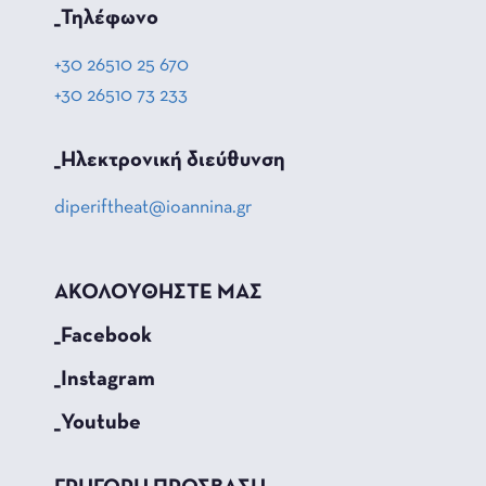
_Τηλέφωνο
+30 26510 25 670
+30 26510 73 233
_Hλεκτρονική διεύθυνση
diperiftheat@ioannina.gr
ΑΚΟΛΟΥΘΗΣΤΕ ΜΑΣ
_Facebook
_Instagram
_Youtube