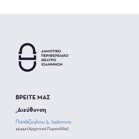
ΒΡΕΙΤΕ ΜΑΣ
_Διεύθυνση
Παπάζογλου 5, Ιωάννινα
45444 (Αρχοντικό Πυρσινέλλα)