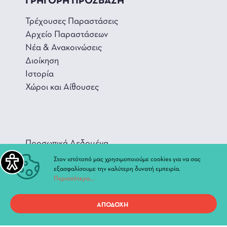
ΓΡΗΓΟΡΗ ΠΡΟΣΒΑΣΗ
Τρέχουσες Παραστάσεις
Αρχείο Παραστάσεων
Νέα & Ανακοινώσεις
Διοίκηση
Ιστορία
Χώροι και Αίθουσες
Προσωπικά Δεδομένα
Στον ιστότοπό μας χρησιμοποιούμε cookies για να σας
Όροι χρήσης ιστοτόπου
εξασφαλίσουμε την καλύτερη δυνατή εμπειρία.
Περισσότερα...
ΑΠΟΔΟΧΗ