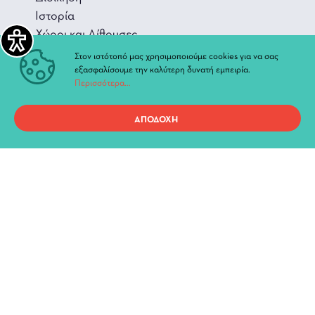
Ιστορία
Χώροι και Αίθουσες
Στον ιστότοπό μας χρησιμοποιούμε cookies για να σας
εξασφαλίσουμε την καλύτερη δυνατή εμπειρία.
Περισσότερα...
Προσωπικά Δεδομένα
ΑΠΟΔΟΧΗ
Όροι χρήσης ιστοτόπου
Copyright 2021, ΔΗ.ΠΕ.ΘΕ. Ιωαννίνων, All Rights Reserved.