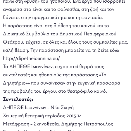
πάνω στη «φύση» του ηθοποιού. Ένα έργο που ισορροπεί
ανάμεσα στο είναι και το φαίνεσθαι, στη ζωή και τον
θάνατο, στην πραγματικότητα και τη φαντασία.
Η παράσταση είναι στη διάθεση του κοινού και το
Διοικητικό Συμβούλιο του Δημοτικού Περιφερειακού
Θεάτρου, εύχεται σε όλες και όλους τους συμπολίτες μας,
καλή θέαση. Την παράσταση μπορείτε να τη δείτε εδώ:
http://dipetheioannina.eu/
Το ΔΗΠΕΘΕ Ιωαννίνων, ευχαριστεί θερμά τους
συντελεστές και ηθοποιούς της παράστασης «Το
Δηλητήριο»» που συναίνεσαν στην ευγενική προσφορά
της προβολής του έργου, στο θεατρόφιλο κοινό.
Συντελεστές
:
ΔΗΠΕΘΕ Ιωαννίνων – Νέα Σκηνή
Χειμερινή θεατρική περίοδος 2013-14
Μετάφραση – Σκηνοθεσία: Δημήτρης Πετρόπουλος