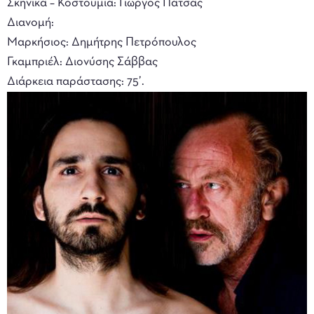
Σκηνικά – Κοστούμια: Γιώργος Πάτσας
Διανομή:
Μαρκήσιος: Δημήτρης Πετρόπουλος
Γκαμπριέλ: Διονύσης Σάββας
Διάρκεια παράστασης: 75’.