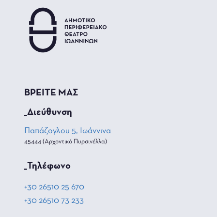
ΒΡΕΙΤΕ ΜΑΣ
_Διεύθυνση
Παπάζογλου 5, Ιωάννινα
45444 (Αρχοντικό Πυρσινέλλα)
_Τηλέφωνο
+30 26510 25 670
+30 26510 73 233