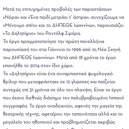
Μετά τις επιτυχημένες προβολές των παραστάσεων
«Νόρα» και «Ένα παιδί μετράει τ’ άστρα», συνεχίζουμε να
«Μένουμε σπίτι» και το ΔΗΠΕΘΕ Ιωαννίνων, παρουσιάζει
«Το Δηλητήριο» του Ροντόλφ Σιρέρα.
Το έργο πραγματοποίησε την πρώτη πανελλήνια
παρουσίασή του στα Γιάννινα τo 1996 από τη Νέα Σκηνή
του ΔΗΠΕΘΕ Ιωαννίνων. Μετά από 18 χρόνια το έργο
επανήλθε το 2014 στον ίδιο χώρο.
Το «Δηλητήριο» είναι ένα συναρπαστικό ψυχολογικό
θρίλερ που μεταφράστηκε σε 12 γλώσσες και παίζεται
συνεχώς επί 31 χρόνια σε όλο τον πλανήτη. Είναι το έργο
που έκανε διεθνώς διάσημο τον πολυβραβευμένο Ισπανό
συγγραφέα. Το έργο αναδεικνύει, αφενός την μαγεία της
θεατρικής τέχνης, αφετέρου την ταπεινότητα αλλά και το
μεγαλείο του ηθοποιού και προβληματίζεται ακριβώς