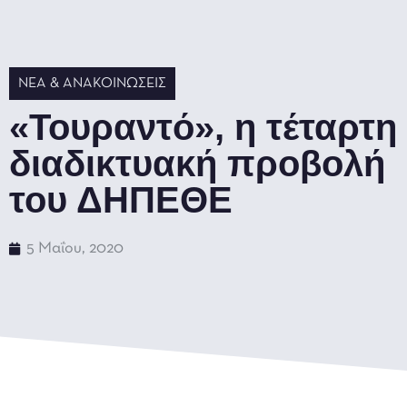
ΝΈΑ & ΑΝΑΚΟΙΝΏΣΕΙΣ
«Τουραντό», η τέταρτη
διαδικτυακή προβολή
του ΔΗΠΕΘΕ
5 Μαΐου, 2020