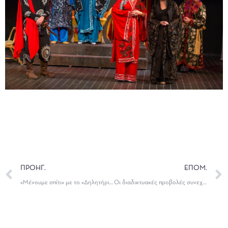
ΠΡΟΗΓ.
ΕΠΟΜ.
«Μένουμε σπίτι» με το «Δηλητήριο», του Ροντόλφ Σιρέρα
Οι διαδικτυακές προβολές συνεχίζονται με τα «13 Ρολόγια»