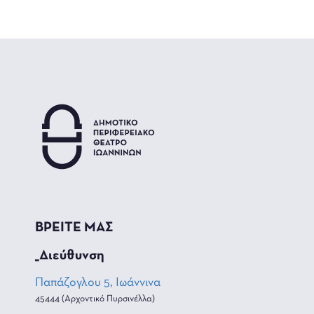
ΒΡΕΙΤΕ ΜΑΣ
_Διεύθυνση
Παπάζογλου 5, Ιωάννινα
45444 (Αρχοντικό Πυρσινέλλα)