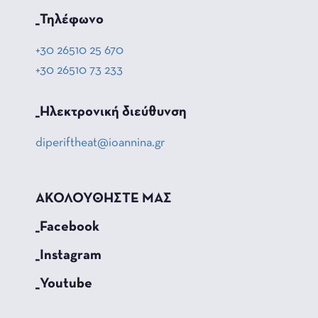
_Τηλέφωνο
+30 26510 25 670
+30 26510 73 233
_Hλεκτρονική διεύθυνση
diperiftheat@ioannina.gr
ΑΚΟΛΟΥΘΗΣΤΕ ΜΑΣ
_Facebook
_Instagram
_Youtube