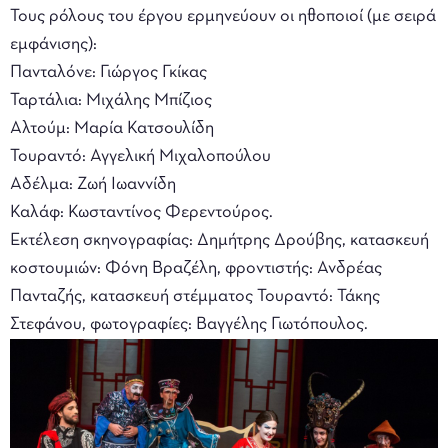
Τους ρόλους του έργου ερμηνεύουν οι ηθοποιοί (με σειρά
εμφάνισης):
Πανταλόνε: Γιώργος Γκίκας
Ταρτάλια: Μιχάλης Μπίζιος
Αλτούμ: Μαρία Κατσουλίδη
Τουραντό: Αγγελική Μιχαλοπούλου
Αδέλμα: Ζωή Ιωαννίδη
Καλάφ: Κωσταντίνος Φερεντούρος.
Εκτέλεση σκηνογραφίας: Δημήτρης Δρούβης, κατασκευή
κοστουμιών: Φόνη Βραζέλη, φροντιστής: Ανδρέας
Πανταζής, κατασκευή στέμματος Τουραντό: Τάκης
Στεφάνου, φωτογραφίες: Βαγγέλης Γιωτόπουλος.