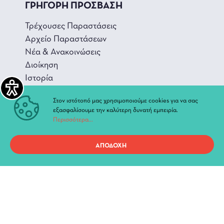
ΓΡΗΓΟΡΗ ΠΡΟΣΒΑΣΗ
Τρέχουσες Παραστάσεις
Αρχείο Παραστάσεων
Νέα & Ανακοινώσεις
Διοίκηση
Ιστορία
Χώροι και Αίθουσες
Στον ιστότοπό μας χρησιμοποιούμε cookies για να σας
εξασφαλίσουμε την καλύτερη δυνατή εμπειρία.
Περισσότερα...
Προσωπικά Δεδομένα
ΑΠΟΔΟΧΗ
Όροι χρήσης ιστοτόπου