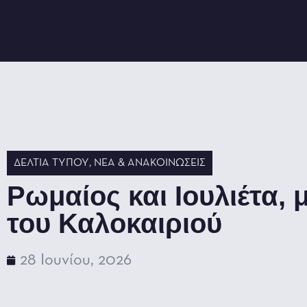
ΔΕΛΤΊΑ ΤΎΠΟΥ
,
ΝΈΑ & ΑΝΑΚΟΙΝΏΣΕΙΣ
Ρωμαίος και Ιουλιέτα, 
του Καλοκαιριού
28 Ιουνίου, 2026