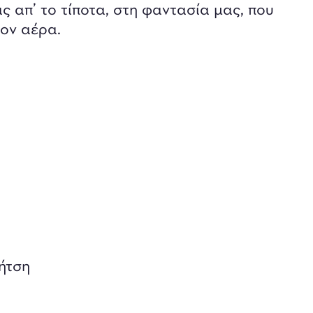
ς απ’ το τίποτα, στη φαντασία μας, που
τον αέρα.
ήτση