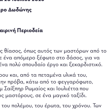
τρο Δωδώνης
αιρινή Περιοδεία
ς θίασος, όπως αυτός των μαστόρων από το
σε ένα απόμερο ξέφωτο στο δάσος, για να
ένα πολύ σπουδαίο έργο και ξεκαρδιστικό.
ρου και, από τα πεταμένα υλικά του,
την πρόβα, κάτω από το φεγγαρόφωτο,
μ Σαίξπηρ Ρωμαίος και Ιουλιέττα που
ς μαστόρους, σε ένα μαγικό ταξίδι.
 του πολέμου, του έρωτα, του χρόνου. Των