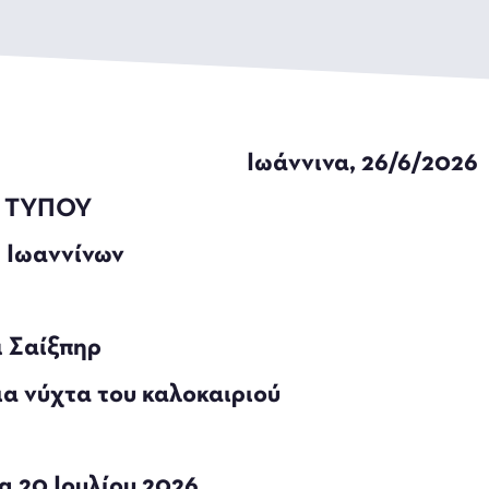
Ιωάννινα, 26/6/2026
 ΤΥΠΟΥ
 Ιωαννίνων
 Σαίξπηρ
ια νύχτα του καλοκαιριού
α 20 Ιουλίου 2026