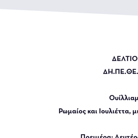
ΔΕΛΤΙΟ
ΔΗ.ΠΕ.ΘΕ.
Ουίλλιαμ
Ρωμαίος και Ιουλιέττα, μ
Πρεμιέρα: Δευτέρ