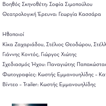
Βοηθός Σκηνοθέτη: Σοφία Σιμοπούλου
Θεατρολογική Έρευνα: Γεωργία Κασσάρα
Ηθοποιοί
Κίκα Ζαχαριάδου, Στέλιος Θεοδώρου, Στέλ
Γιάννης Κοντός, Γιώργος Χιώτης
Σχεδιασμός Ήχου: Παναγιώτης Παπακώστα
Φωτογραφίες: Κωστής Εμμανουηλίδης – Κα
Βίντεο – Trailer: Κωστής Εμμανουηλίδης