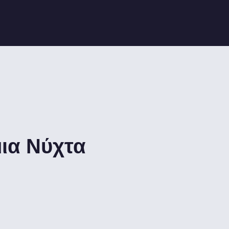
μια Νύχτα