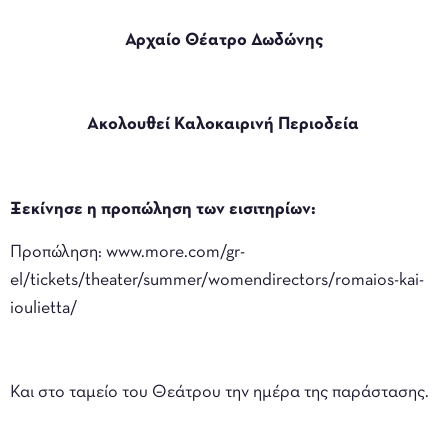
Αρχαίο Θέατρο Δωδώνης
Ακολουθεί Καλοκαιρινή Περιοδεία
Ξεκίνησε η προπώληση των εισιτηρίων:
Προπώληση: www.more.com/gr-
el/tickets/theater/summer/womendirectors/romaios-kai-
ioulietta/
Και στο ταμείο του Θεάτρου την ημέρα της παράστασης.