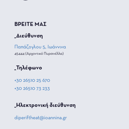
ΒΡΕΙΤΕ ΜΑΣ
_Διεύθυνση
Παπάζογλου 5, Ιωάννινα
45444 (Αρχοντικό Πυρσινέλλα)
_Τηλέφωνο
+30 26510 25 670
+30 26510 73 233
_Hλεκτρονική διεύθυνση
diperiftheat@ioannina.gr