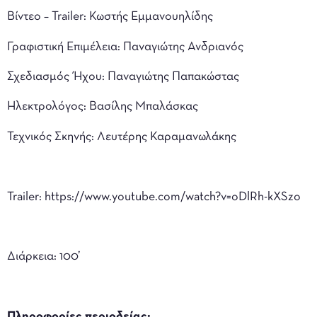
Βίντεο – Trailer: Κωστής Εμμανουηλίδης
Γραφιστική Επιμέλεια: Παναγιώτης Ανδριανός
Σχεδιασμός Ήχου: Παναγιώτης Παπακώστας
Ηλεκτρολόγος: Βασίλης Μπαλάσκας
Τεχνικός Σκηνής: Λευτέρης Καραμανωλάκης
Trailer: https://www.youtube.com/watch?v=oDlRh-kXSzo
Διάρκεια: 100’
Πληροφορίες περιοδείας: