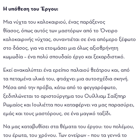
Η υπόθεση του Έργου:
Μια νύχτα του καλοκαιριού, ένας παράξενος
θίασος, όπως αυτός των μαστόρων από το Όνειρο
καλοκαιρινής νύχτας, συναντιέται σε ένα απόμερο ξέφωτο
στο δάσος, για να ετοιμάσει μια όλως αξιοθρήνητη
κωμωδία – ένα πολύ σπουδαίο έργο και ξεκαρδιστικό.
Εκεί ανακαλύπτει ένα ερείπιο παλαιού θεάτρου και, από
τα πεταμένα υλικά του, φτιάχνει μια αυτοσχέδια σκηνή.
Μέσα από την πρόβα, κάτω από το φεγγαρόφωτο,
ξεδιπλώνεται το αριστούργημα του Ουίλλιαμ Σαίξπηρ
Ρωμαίος και Ιουλιέττα που καταφέρνει να μας παρασύρει,
εμάς και τους μαστόρους, σε ένα μαγικό ταξίδι.
Να μας καταβυθίσει στα θέματα του έργου: του πολέμου,
του έρωτα, του χρόνου. Των ονείρων – που τα γεννά το