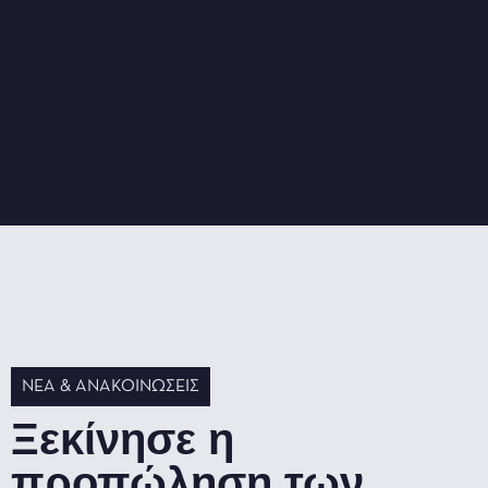
ΝΈΑ & ΑΝΑΚΟΙΝΏΣΕΙΣ
Ξεκίνησε η
προπώληση των