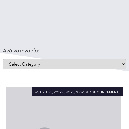
Ανά κατηγορία:
ACTIVITIES
,
WORKSHOPS
,
NEWS & ANNOUNCEMENTS