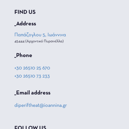
FIND US
_Address
Παπάζογλου 5, Ιωάννινα
45444 (Αρχοντικό Πυρσινέλλα)
_Phone
+30 26510 25 670
+30 26510 73 233
_Email address
diperiftheat@ioannina.gr
FOLLOW US