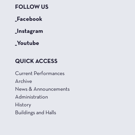
FOLLOW US
_Facebook
_Instagram
_Youtube
QUICK ACCESS
Current Performances
Archive
News & Announcements
Administration
History
Buildings and Halls