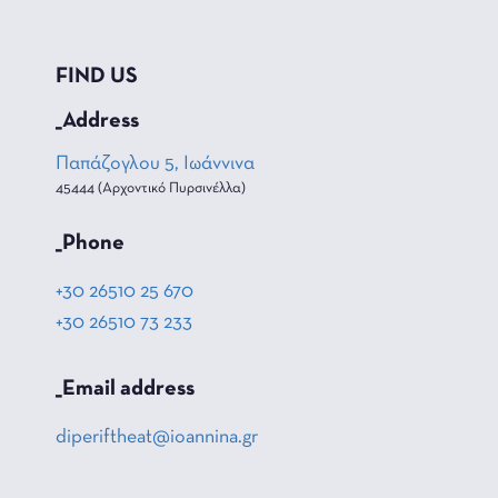
FIND US
_Address
Παπάζογλου 5, Ιωάννινα
45444 (Αρχοντικό Πυρσινέλλα)
_Phone
+30 26510 25 670
+30 26510 73 233
_Email address
diperiftheat@ioannina.gr