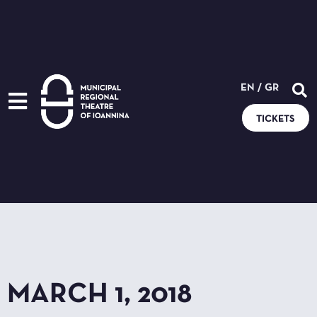
EN
/
GR
TICKETS
MARCH 1, 2018