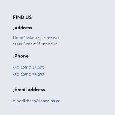
FIND US
_Address
Παπάζογλου 5, Ιωάννινα
45444 (Αρχοντικό Πυρσινέλλα)
_Phone
+30 26510 25 670
+30 26510 73 233
_Email address
diperiftheat@ioannina.gr