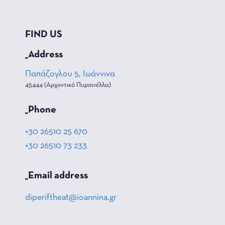
FIND US
_Address
Παπάζογλου 5, Ιωάννινα
45444 (Αρχοντικό Πυρσινέλλα)
_Phone
+30 26510 25 670
+30 26510 73 233
_Email address
diperiftheat@ioannina.gr