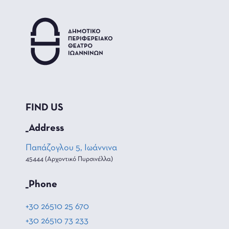
FIND US
_Address
Παπάζογλου 5, Ιωάννινα
45444 (Αρχοντικό Πυρσινέλλα)
_Phone
+30 26510 25 670
+30 26510 73 233