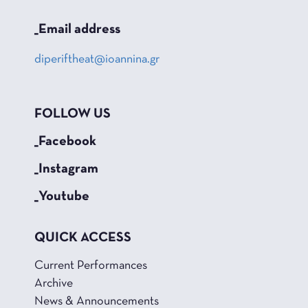
_Email address
diperiftheat@ioannina.gr
FOLLOW US
_Facebook
_Instagram
_Youtube
QUICK ACCESS
Current Performances
Archive
News & Announcements