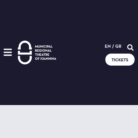
EN
/
GR
TICKETS