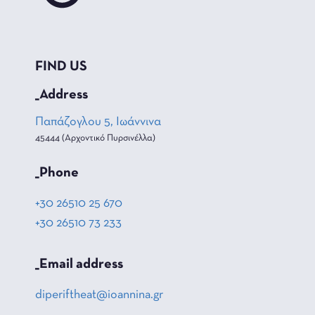
FIND US
_Address
Παπάζογλου 5, Ιωάννινα
45444 (Αρχοντικό Πυρσινέλλα)
_Phone
+30 26510 25 670
+30 26510 73 233
_Email address
diperiftheat@ioannina.gr