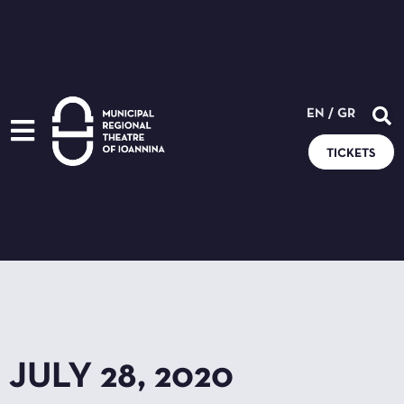
EN
/
GR
TICKETS
JULY 28, 2020