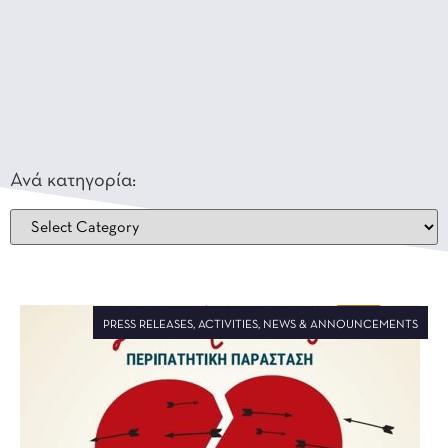
Ανά κατηγορία:
PRESS RELEASES
,
ACTIVITIES
,
NEWS & ANNOUNCEMENTS