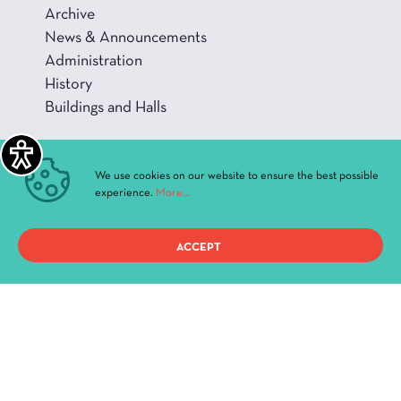
Archive
News & Announcements
Administration
History
Buildings and Halls
We use cookies on our website to ensure the best possible
experience.
More...
Privacy Policy
ACCEPT
Terms of use
Copyright 2021, ΔΗ.ΠΕ.ΘΕ. Ιωαννίνων, All Rights Reserved.