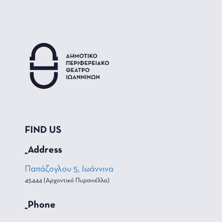
FIND US
_Address
Παπάζογλου 5, Ιωάννινα
45444 (Αρχοντικό Πυρσινέλλα)
_Phone