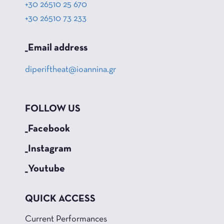
+30 26510 25 670
+30 26510 73 233
_Email address
diperiftheat@ioannina.gr
FOLLOW US
_Facebook
_Instagram
_Youtube
QUICK ACCESS
Current Performances