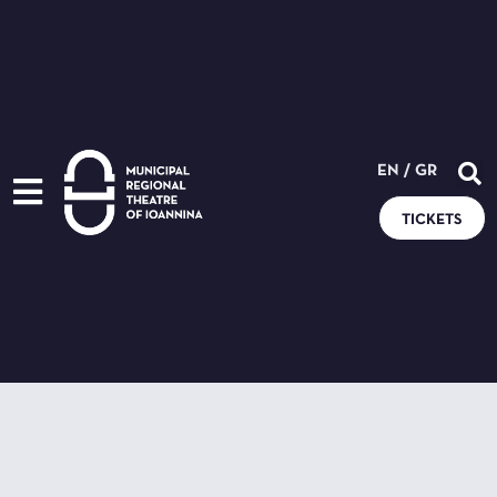
EN
/
GR
TICKETS