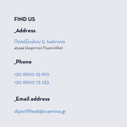
FIND US
_Address
Παπάζογλου 5, Ιωάννινα
45444 (Αρχοντικό Πυρσινέλλα)
_Phone
+30 26510 25 670
+30 26510 73 233
_Email address
diperiftheat@ioannina.gr