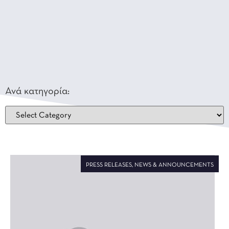
Ανά κατηγορία:
PRESS RELEASES
,
NEWS & ANNOUNCEMENTS