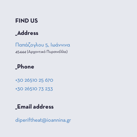
FIND US
_Address
Παπάζογλου 5, Ιωάννινα
45444 (Αρχοντικό Πυρσινέλλα)
_Phone
+30 26510 25 670
+30 26510 73 233
_Email address
diperiftheat@ioannina.gr