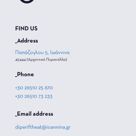
FIND US
_Address
Παπάζογλου 5, Ιωάννινα
45444 (Αρχοντικό Πυρσινέλλα)
_Phone
+30 26510 25 670
+30 26510 73 233
_Email address
diperiftheat@ioannina.gr