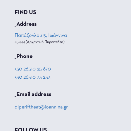
FIND US
_Address
Παπάζογλου 5, Ιωάννινα
45444 (Αρχοντικό Πυρσινέλλα)
_Phone
+30 26510 25 670
+30 26510 73 233
_Email address
diperiftheat@ioannina.gr
FOLLOW US