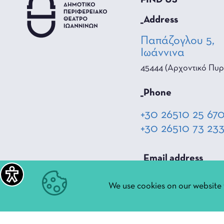
FIND US
_Address
Παπάζογλου 5,
Ιωάννινα
45444 (Αρχοντικό Πυρ
_Phone
+30 26510 25 67
+30 26510 73 23
_Email address
diperiftheat@ioa
We use cookies on our website 