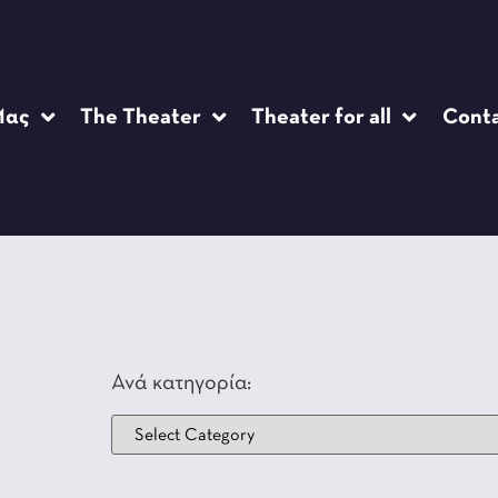
Μας
The Theater
Theater for all
Cont
Ανά κατηγορία: