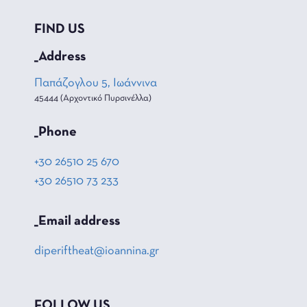
FIND US
_Address
Παπάζογλου 5, Ιωάννινα
45444 (Αρχοντικό Πυρσινέλλα)
_Phone
+30 26510 25 670
+30 26510 73 233
_Email address
diperiftheat@ioannina.gr
FOLLOW US