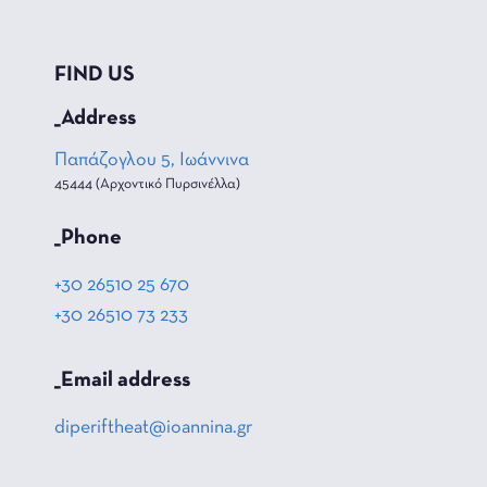
FIND US
_Address
Παπάζογλου 5, Ιωάννινα
45444 (Αρχοντικό Πυρσινέλλα)
_Phone
+30 26510 25 670
+30 26510 73 233
_Email address
diperiftheat@ioannina.gr