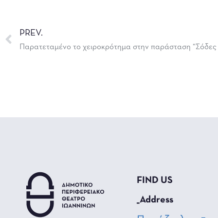
PREV.
FIND US
_Address