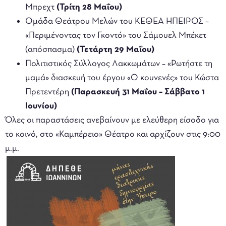
Μπρεχτ
(Τρίτη 28 Μαΐου)
Ομάδα Θεάτρου Μελών του ΚΕΘΕΑ ΗΠΕΙΡΟΣ –
«Περιμένοντας τον Γκοντό» του Σάμουελ Μπέκετ
(απόσπασμα)
(Τετάρτη 29 Μαΐου)
Πολιτιστικός Σύλλογος Λακκωμάτων – «Ρωτήστε τη
μαμά» διασκευή του έργου «Ο κουνενές» του Κώστα
Πρετεντέρη
(Παρασκευή 31 Μαΐου – Σάββατο 1
Ιουνίου)
Όλες οι παραστάσεις ανεβαίνουν με ελεύθερη είσοδο για
το κοινό, στο «Καμπέρειο» Θέατρο και αρχίζουν στις 9:00
μ.μ.