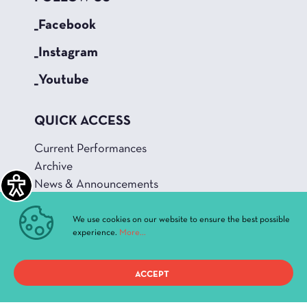
_Facebook
_Instagram
_Youtube
QUICK ACCESS
Current Performances
Archive
News & Announcements
Administration
History
We use cookies on our website to ensure the best possible
experience.
More...
Buildings and Halls
ACCEPT