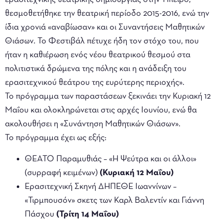
θεσμοθετήθηκε την θεατρική περίοδο 2015-2016, ενώ την
ίδια χρονιά «αναβίωσαν» και οι Συναντήσεις Μαθητικών
Θιάσων. Το Φεστιβάλ πέτυχε ήδη τον στόχο του, που
ήταν η καθιέρωση ενός νέου θεατρικού θεσμού στα
πολιτιστικά δρώμενα της πόλης και η ανάδειξη του
ερασιτεχνικού θεάτρου της ευρύτερης περιοχής».
Το πρόγραμμα των παραστάσεων ξεκινάει την Κυριακή 12
Μαΐου και ολοκληρώνεται στις αρχές Ιουνίου, ενώ θα
ακολουθήσει η «Συνάντηση Μαθητικών Θιάσων».
Το πρόγραμμα έχει ως εξής:
ΘΕΑΤΟ Παραμυθιάς – «Η Ψεύτρα και οι άλλοι»
(συρραφή κειμένων)
(Κυριακή 12 Μαΐου)
Ερασιτεχνική Σκηνή ΔΗΠΕΘΕ Ιωαννίνων –
«Τιρμπουσόν» σκετς των Καρλ Βαλεντίν και Γιάννη
Πάσχου
(Τρίτη 14 Μαΐου)