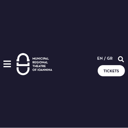
EN
/
GR
TICKETS