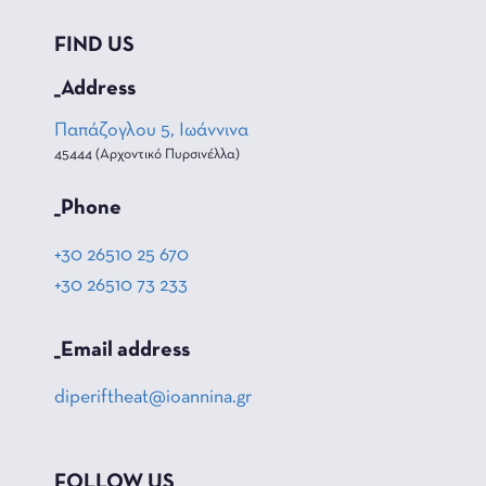
FIND US
_Address
Παπάζογλου 5, Ιωάννινα
45444 (Αρχοντικό Πυρσινέλλα)
_Phone
+30 26510 25 670
+30 26510 73 233
_Email address
diperiftheat@ioannina.gr
FOLLOW US