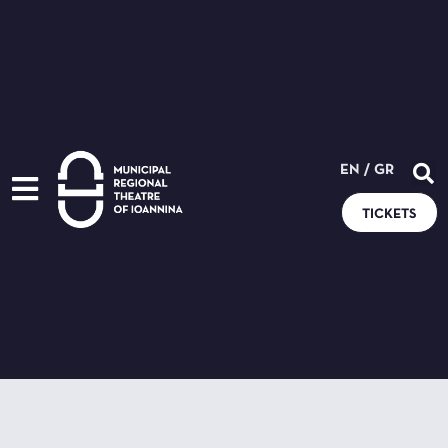
EN
/
GR
TICKETS