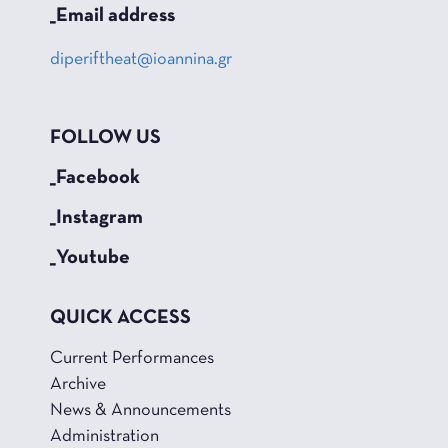
_Email address
diperiftheat@ioannina.gr
FOLLOW US
_Facebook
_Instagram
_Youtube
QUICK ACCESS
Current Performances
Archive
News & Announcements
Administration