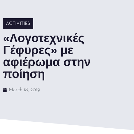
ACTIVITIES
«Λογοτεχνικές
Γέφυρες» με
αφιέρωμα στην
ποίηση
March 18, 2019