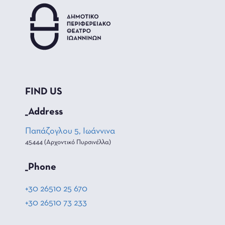
FIND US
_Address
Παπάζογλου 5, Ιωάννινα
45444 (Αρχοντικό Πυρσινέλλα)
_Phone
+30 26510 25 670
+30 26510 73 233