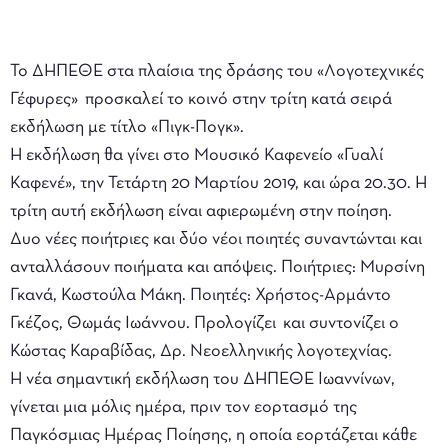
Το ΔΗΠΕΘΕ στα πλαίσια της δράσης του «Λογοτεχνικές
Γέφυρες» προσκαλεί το κοινό στην τρίτη κατά σειρά
εκδήλωση με τίτλο «Πιγκ-Πογκ».
Η εκδήλωση θα γίνει στο Μουσικό Καφενείο «Γυαλί
Καφενέ», την Τετάρτη 20 Μαρτίου 2019, και ώρα 20.30. Η
τρίτη αυτή εκδήλωση είναι αφιερωμένη στην ποίηση.
Δυο νέες ποιήτριες και δύο νέοι ποιητές συναντώνται και
ανταλλάσουν ποιήματα και απόψεις. Ποιήτριες: Μυρσίνη
Γκανά, Κωστούλα Μάκη. Ποιητές: Χρήστος-Αρμάντο
Γκέζος, Θωμάς Ιωάννου. Προλογίζει και συντονίζει ο
Κώστας Καραβίδας, Δρ. Νεοελληνικής λογοτεχνίας.
Η νέα σημαντική εκδήλωση του ΔΗΠΕΘΕ Ιωαννίνων,
γίνεται μια μόλις ημέρα, πριν τον εορτασμό της
Παγκόσμιας Ημέρας Ποίησης, η οποία εορτάζεται κάθε