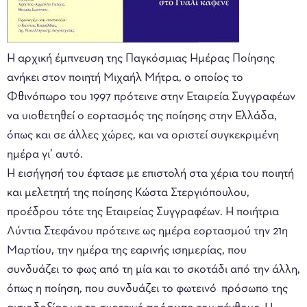
Η αρχική έμπνευση της Παγκόσμιας Ημέρας Ποίησης
ανήκει στον ποιητή Μιχαήλ Μήτρα, ο οποίος το
Φθινόπωρο του 1997 πρότεινε στην Εταιρεία Συγγραφέων
να υιοθετηθεί ο εορτασμός της ποίησης στην Ελλάδα,
όπως και σε άλλες χώρες, και να οριστεί συγκεκριμένη
ημέρα γι’ αυτό.
Η εισήγησή του έφτασε με επιστολή στα χέρια του ποιητή
και μελετητή της ποίησης Κώστα Στεργιόπουλου,
προέδρου τότε της Εταιρείας Συγγραφέων. Η ποιήτρια
Λύντια Στεφάνου πρότεινε ως ημέρα εορτασμού την 21η
Μαρτίου, την ημέρα της εαρινής ισημερίας, που
συνδυάζει το φως από τη μία και το σκοτάδι από την άλλη,
όπως η ποίηση, που συνδυάζει το φωτεινό πρόσωπο της