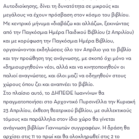
Αυτοδιοίκησης, δίνει τη δυνατότητα σε μικρούς και
μεγάλους να έχουν πρόσβαση στον κόσμο του βιβλίου.
Με κεντρικό μήνυμα «διαβάζω και αλλάζω», ξεκινώντας
από την Παγκόσμια Ημέρα Παιδικού Βιβλίου (2 Απριλίου)
και με κορύφωση την Παγκόσμια Ημέρα Βιβλίου,
οργανώνονται εκδηλώσεις όλο τον Απρίλιο για το βιβλίο
και την προώθηση της ανάγνωσης, με σκοπό όχι μόνο να
«δημιουργηθούν» νέοι, αλλά και να κινητοποιηθούν οι
παλιοί αναγνώστες, και όλοι μαζί να οδηγηθούν στους
χώρους όπου ζει και αναπνέει το βιβλίο.
Στο πλαίσιο αυτό, το ΔΗΠΕΘΕ Ιωαννίνων θα
πραγματοποιήσει στο Αρχοντικό Πυρσινέλλα την Κυριακή
23 Απριλίου, έκθεση θεατρικού βιβλίου, με συλλεκτικούς
τόμους και παράλληλα στον ίδιο χώρο θα γίνεται
ανάγνωση βιβλίων Γιαννιωτών συγγραφέων. Η δράση θα
αρχίσει στις 11 το πρωί και θα ολοκληρωθεί στις 2 το