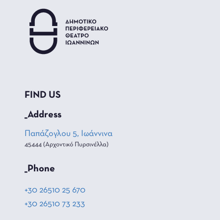
FIND US
_Address
Παπάζογλου 5, Ιωάννινα
45444 (Αρχοντικό Πυρσινέλλα)
_Phone
+30 26510 25 670
+30 26510 73 233