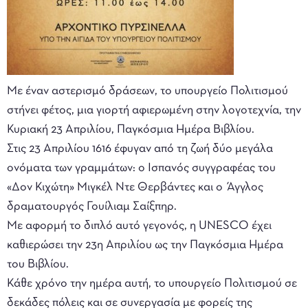
Με έναν αστερισμό δράσεων, το υπουργείο Πολιτισμού
στήνει φέτος, μια γιορτή αφιερωμένη στην λογοτεχνία, την
Κυριακή 23 Απριλίου, Παγκόσμια Ημέρα Βιβλίου.
Στις 23 Απριλίου 1616 έφυγαν από τη ζωή δύο μεγάλα
ονόματα των γραμμάτων: ο Ισπανός συγγραφέας του
«Δον Κιχώτη» Μιγκέλ Ντε Θερβάντες και ο Άγγλος
δραματουργός Γουίλιαμ Σαίξπηρ.
Με αφορμή το διπλό αυτό γεγονός, η UNESCO έχει
καθιερώσει την 23η Απριλίου ως την Παγκόσμια Ημέρα
του Βιβλίου.
Κάθε χρόνο την ημέρα αυτή, το υπουργείο Πολιτισμού σε
δεκάδες πόλεις και σε συνεργασία με φορείς της