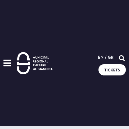
EN
/
GR
TICKETS