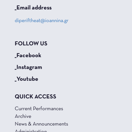
_Email address
diperiftheat@ioannina.gr
FOLLOW US
_Facebook
_Instagram
_Youtube
QUICK ACCESS
Current Performances
Archive
News & Announcements
Administration