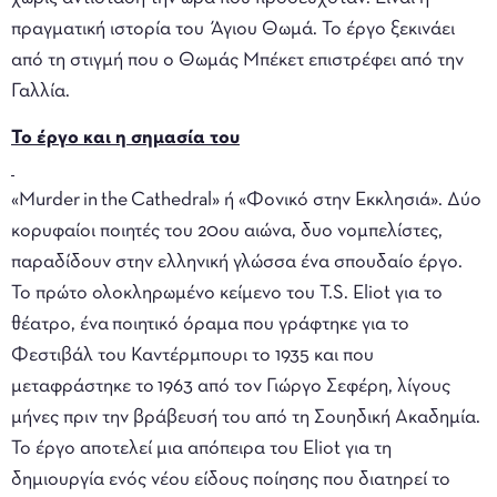
πραγματική ιστορία του Άγιου Θωμά. Το έργο ξεκινάει
από τη στιγμή που ο Θωμάς Μπέκετ επιστρέφει από την
Γαλλία.
Το έργο και η σημασία του
«Murder in the Cathedral» ή «Φονικό στην Εκκλησιά». Δύο
κορυφαίοι ποιητές του 20ου αιώνα, δυο νομπελίστες,
παραδίδουν στην ελληνική γλώσσα ένα σπουδαίο έργο.
Το πρώτο ολοκληρωμένο κείμενο του T.S. Eliot για το
θέατρο, ένα ποιητικό όραμα που γράφτηκε για το
Φεστιβάλ του Καντέρμπουρι το 1935 και που
μεταφράστηκε το 1963 από τον Γιώργο Σεφέρη, λίγους
μήνες πριν την βράβευσή του από τη Σουηδική Ακαδημία.
Το έργο αποτελεί μια απόπειρα του Eliot για τη
δημιουργία ενός νέου είδους ποίησης που διατηρεί το