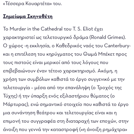
«Τέσσερα Κουαρτέτα» του.
Σημείωμα Σκηνοθέτη
Το Murder in the Cathedral του T. S. Eliot έχει
χαρακτηριστεί ως τελετουργικό δράμα (Ronald Grimes).
Ο χώρος -η εκκλησία, ο Καθεδρικός ναός του Canterbury-
και η επιτέλεση του κηρύγματος του Θωμά Μπέκετ προς
τους πιστούς είναι μερικοί από τους λόγους που
επιβεβαιώνουν έναν τέτοιο χαρακτηρισμό. Ακόμη, η
χρήση των συμβόλων καθιστά το έργο συγγενικό με την
τελετουργία – μέσα από την επανάληψη (ο Τροχός της
Τύχης) ή την ύπαρξη ενός εξιλαστήριου θύματος (ο
Μάρτυρας), ενώ σημαντικό στοιχείο που καθιστά το έργο
μια συνάντηση θεάτρου και τελετουργίας είναι και η
επιμονή του συγγραφέα στη διαταραχή των εποχών, στην
άνοιξη που γεννά την καταστροφή («η άνοιξη ρημάχτρα»