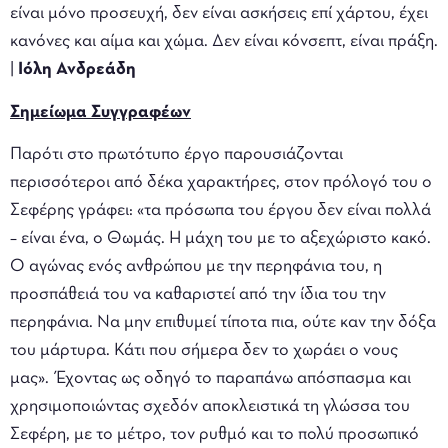
είναι μόνο προσευχή, δεν είναι ασκήσεις επί χάρτου, έχει
κανόνες και αίμα και χώμα. Δεν είναι κόνσεπτ, είναι πράξη.
|
Ιόλη Ανδρεάδη
Σημείωμα Συγγραφέων
Παρότι στο πρωτότυπο έργο παρουσιάζονται
περισσότεροι από δέκα χαρακτήρες, στον πρόλογό του ο
Σεφέρης γράφει: «τα πρόσωπα του έργου δεν είναι πολλά
– είναι ένα, ο Θωμάς. Η μάχη του με το αξεχώριστο κακό.
Ο αγώνας ενός ανθρώπου με την περηφάνια του, η
προσπάθειά του να καθαριστεί από την ίδια του την
περηφάνια. Να μην επιθυμεί τίποτα πια, ούτε καν την δόξα
του μάρτυρα. Κάτι που σήμερα δεν το χωράει ο νους
μας». Έχοντας ως οδηγό το παραπάνω απόσπασμα και
χρησιμοποιώντας σχεδόν αποκλειστικά τη γλώσσα του
Σεφέρη, με το μέτρο, τον ρυθμό και το πολύ προσωπικό