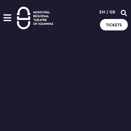
EN
/
GR
TICKETS