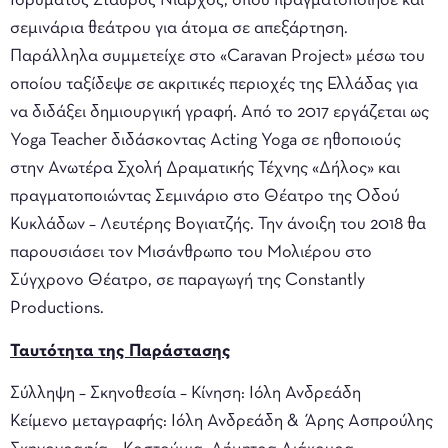
Ιδρύματος Σταύρος Νιάρχος, όπου πραγματοποίησε και
σεμινάρια θεάτρου για άτομα σε απεξάρτηση.
Παράλληλα συμμετείχε στο «Caravan Project» μέσω του
οποίου ταξίδεψε σε ακριτικές περιοχές της Ελλάδας για
να διδάξει δημιουργική γραφή. Από το 2017 εργάζεται ως
Yoga Teacher διδάσκοντας Acting Yoga σε ηθοποιούς
στην Ανωτέρα Σχολή Δραματικής Τέχνης «Δήλος» και
πραγματοποιώντας Σεμινάριο στο Θέατρο της Οδού
Κυκλάδων – Λευτέρης Βογιατζής. Την άνοιξη του 2018 θα
παρουσιάσει τον Μισάνθρωπο του Μολιέρου στο
Σύγχρονο Θέατρο, σε παραγωγή της Constantly
Productions.
Ταυτότητα της Παράστασης
Σύλληψη – Σκηνοθεσία – Κίνηση: Ιόλη Ανδρεάδη
Κείμενο μεταγραφής: Ιόλη Ανδρεάδη & Άρης Ασπρούλης