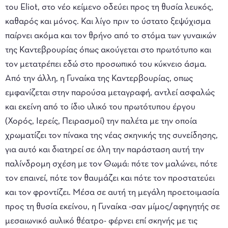
του Eliot, στο νέο κείμενο οδεύει προς τη θυσία λευκός,
καθαρός και μόνος. Και λίγο πριν το ύστατο ξεψύχισμα
παίρνει ακόμα και τον θρήνο από το στόμα των γυναικών
της Καντεβρουρίας όπως ακούγεται στο πρωτότυπο και
τον μετατρέπει εδώ στο προσωπικό του κύκνειο άσμα.
Από την άλλη, η Γυναίκα της Καντερβουρίας, οπως
εμφανίζεται στην παρούσα μεταγραφή, αντλεί ασφαλώς
και εκείνη από το ίδιο υλικό του πρωτότυπου έργου
(Χορός, Ιερείς, Πειρασμοί) την παλέτα με την οποία
χρωματίζει τον πίνακα της νέας σκηνικής της συνείδησης,
για αυτό και διατηρεί σε όλη την παράσταση αυτή την
παλίνδρομη σχέση με τον Θωμά: πότε τον μαλώνει, πότε
τον επαινεί, πότε τον θαυμάζει και πότε τον προστατεύει
και τον φροντίζει. Μέσα σε αυτή τη μεγάλη προετοιμασία
προς τη θυσία εκείνου, η Γυναίκα -σαν μίμος/αφηγητής σε
μεσαιωνικό αυλικό θέατρο- φέρνει επί σκηνής με τις