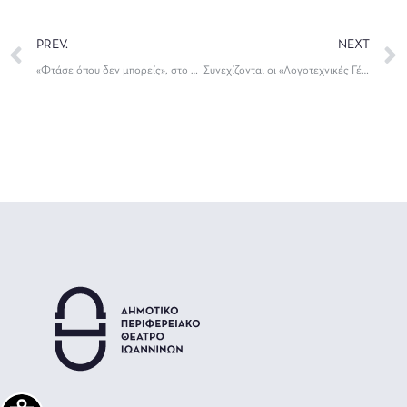
PREV.
NEXT
«Φτάσε όπου δεν μπορείς», στο Θέατρο Καμπέρειο
Συνεχίζονται οι «Λογοτεχνικές Γέφυρες» στο Καμπέρειο Θέατρο