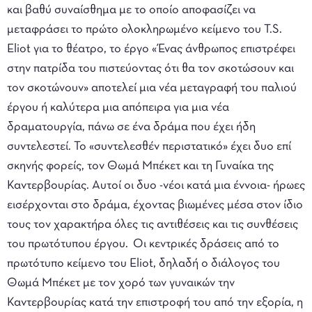
και βαθύ συναίσθημα με το οποίο αποφασίζει να
μεταφράσει το πρώτο ολοκληρωμένο κείμενο του T.S.
Eliot για το θέατρο, το έργο «Ένας άνθρωπος επιστρέφει
στην πατρίδα του πιστεύοντας ότι θα τον σκοτώσουν και
τον σκοτώνουν» αποτελεί μια νέα μεταγραφή του παλιού
έργου ή καλύτερα μια απόπειρα για μια νέα
δραματουργία, πάνω σε ένα δράμα που έχει ήδη
συντελεστεί. Το «συντελεσθέν περιστατικό» έχει δυο επί
σκηνής φορείς, τον Θωμά Μπέκετ και τη Γυναίκα της
Καντερβουρίας. Αυτοί οι δυο -νέοι κατά μια έννοια- ήρωες
εισέρχονται στο δράμα, έχοντας βιωμένες μέσα στον ίδιο
τους τον χαρακτήρα όλες τις αντιθέσεις και τις συνθέσεις
του πρωτότυπου έργου. Οι κεντρικές δράσεις από το
πρωτότυπο κείμενο του Eliot, δηλαδή o διάλογος του
Θωμά Μπέκετ με τον χορό των γυναικών την
Καντερβουρίας κατά την επιστροφή του από την εξορία, η