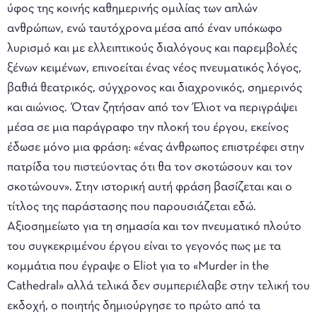
ύφος της κοινής καθημερινής ομιλίας των απλών
ανθρώπων, ενώ ταυτόχρονα μέσα από έναν υπόκωφο
λυρισμό και με ελλειπτικούς διαλόγους και παρεμβολές
ξένων κειμένων, επινοείται ένας νέος πνευματικός λόγος,
βαθιά θεατρικός, σύγχρονος και διαχρονικός, σημερινός
και αιώνιος. Όταν ζητήσαν από τον Έλιοτ να περιγράψει
μέσα σε μια παράγραφο την πλοκή του έργου, εκείνος
έδωσε μόνο μια φράση: «ένας άνθρωπος επιστρέφει στην
πατρίδα του πιστεύοντας ότι θα τον σκοτώσουν και τον
σκοτώνουν». Στην ιστορική αυτή φράση βασίζεται και ο
τίτλος της παράστασης που παρουσιάζεται εδώ.
Αξιοσημείωτο για τη σημασία και τον πνευματικό πλούτο
του συγκεκριμένου έργου είναι το γεγονός πως με τα
κομμάτια που έγραψε ο Eliot για το «Murder in the
Cathedral» αλλά τελικά δεν συμπεριέλαβε στην τελική του
εκδοχή, ο ποιητής δημιούργησε το πρώτο από τα