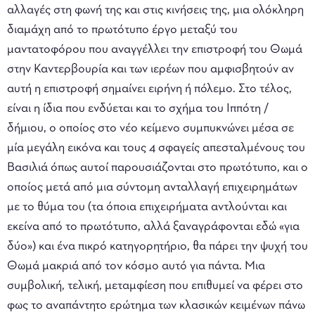
αλλαγές στη φωνή της και στις κινήσεις της, μια ολόκληρη
διαμάχη από το πρωτότυπο έργο μεταξύ του
μαντατοφόρου που αναγγέλλει την επιστροφή του Θωμά
στην Καντερβουρία και των ιερέων που αμφισβητούν αν
αυτή η επιστροφή σημαίνει ειρήνη ή πόλεμο. Στο τέλος,
είναι η ίδια που ενδύεται και το σχήμα του Ιππότη /
δήμιου, ο οποίος στο νέο κείμενο συμπυκνώνει μέσα σε
μία μεγάλη εικόνα και τους 4 σφαγείς απεσταλμένους του
Βασιλιά όπως αυτοί παρουσιάζονται στο πρωτότυπο, και ο
οποίος μετά από μια σύντομη ανταλλαγή επιχειρημάτων
με το θύμα του (τα όποια επιχειρήματα αντλούνται και
εκείνα από το πρωτότυπο, αλλά ξαναγράφονται εδώ «για
δύο») και ένα πικρό κατηγορητήριο, θα πάρει την ψυχή του
Θωμά μακριά από τον κόσμο αυτό για πάντα. Μια
συμβολική, τελική, μεταμφίεση που επιθυμεί να φέρει στο
φως το αναπάντητο ερώτημα των κλασικών κειμένων πάνω