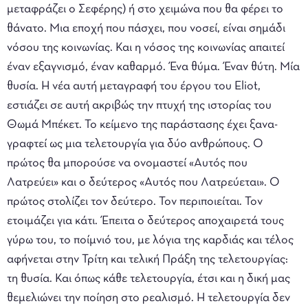
μεταφράζει ο Σεφέρης) ή στο χειμώνα που θα φέρει το
θάνατο. Μια εποχή που πάσχει, που νοσεί, είναι σημάδι
νόσου της κοινωνίας. Και η νόσος της κοινωνίας απαιτεί
έναν εξαγνισμό, έναν καθαρμό. Ένα θύμα. Έναν θύτη. Μία
θυσία. Η νέα αυτή μεταγραφή του έργου του Eliot,
εστιάζει σε αυτή ακριβώς την πτυχή της ιστορίας του
Θωμά Μπέκετ. Το κείμενο της παράστασης έχει ξανα-
γραφτεί ως μια τελετουργία για δύο ανθρώπους. Ο
πρώτος θα μπορούσε να ονομαστεί «Αυτός που
Λατρεύει» και ο δεύτερος «Αυτός που Λατρεύεται». Ο
πρώτος στολίζει τον δεύτερο. Τον περιποιείται. Τον
ετοιμάζει για κάτι. Έπειτα ο δεύτερος αποχαιρετά τους
γύρω του, το ποίμνιό του, με λόγια της καρδιάς και τέλος
αφήνεται στην Τρίτη και τελική Πράξη της τελετουργίας:
τη θυσία. Και όπως κάθε τελετουργία, έτσι και η δική μας
θεμελιώνει την ποίηση στο ρεαλισμό. Η τελετουργία δεν