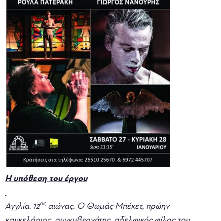
Η υπόθεση του έργου
ος
Αγγλία. 12
αιώνας. Ο Θωμάς Μπέκετ, πρώην
καγκελάριος, συγκυβερνήτης, αδελφικός φίλος του