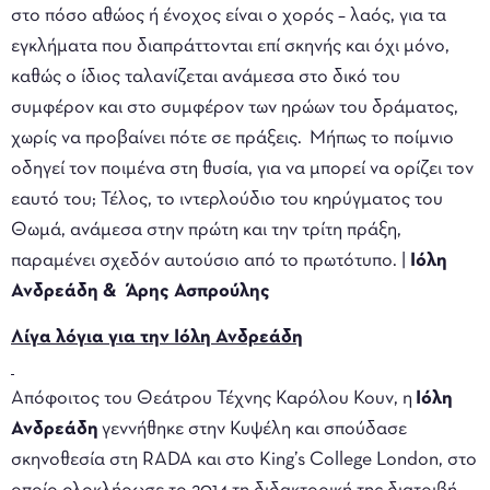
στο πόσο αθώος ή ένοχος είναι ο χορός – λαός, για τα
εγκλήματα που διαπράττονται επί σκηνής και όχι μόνο,
καθώς ο ίδιος ταλανίζεται ανάμεσα στο δικό του
συμφέρον και στο συμφέρον των ηρώων του δράματος,
χωρίς να προβαίνει πότε σε πράξεις. Μήπως το ποίμνιο
οδηγεί τον ποιμένα στη θυσία, για να μπορεί να ορίζει τον
εαυτό του; Τέλος, το ιντερλούδιο του κηρύγματος του
Θωμά, ανάμεσα στην πρώτη και την τρίτη πράξη,
παραμένει σχεδόν αυτούσιο από το πρωτότυπο. |
Ιόλη
Ανδρεάδη & Άρης Ασπρούλης
Λίγα λόγια για την Ιόλη Ανδρεάδη
Απόφοιτος του Θεάτρου Τέχνης Καρόλου Κουν, η
Ιόλη
Ανδρεάδη
γεννήθηκε στην Κυψέλη και σπούδασε
σκηνοθεσία στη RADA και στο King’s College London, στο