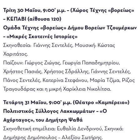
Τρίτη 30 Μαΐου, 9:00’ μ.μ. – (Χώρος Τέχνης «βορείως»
– ΚΕΠΑΒΙ (αίθουσα 120)
Ομάδα Τέχνης «βορείως» Δήμου Βορείων Τζουμέρκων
– «Μικρές Σκοτεινές Ιστορίες»
Σκηνοθεσία: Γιάννης Σεντελές, Μουσική: Κώστας
Χαριτάτος.
Παίζουν: Γιώργος Ζιώγας, Γεωργία Παπαδημητρίου,
Χρήστος Πασιάς, Χρήστος Σδράλλης, Γιάννης Σεντελές,
Πάνος Σεντελές, Κατερίνα Στεφάνου, Μαρία Τζίμα, Ρίζος
Τραγουδάρας και η μικρή Χαρίκλεια Νικολίτσα.
Τετάρτη 31 Μαΐου, 9:00’ μ.μ. (Θέατρο «Καμπέρειο»)
Πολιτιστικός Σύλλογος Λακκωμμάτων – «Ο
Αχόρταγος», του Δημήτρη Ψαθά
Σκηνοθετική επιμέλεια: Ευθαλία Δενδρινού, Σκηνικά:
Δημήτρης Δημόπουλος – Αλεξίου Σωτήρης.