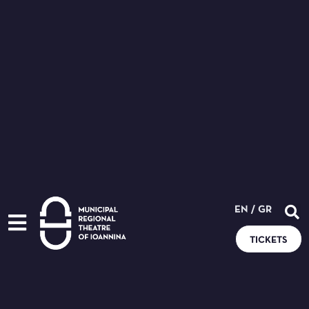
EN
/
GR
TICKETS