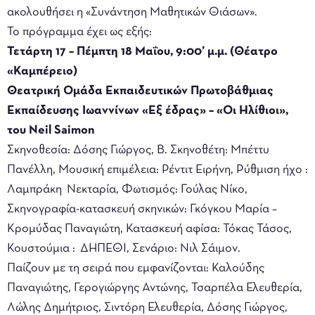
ακολουθήσει η «Συνάντηση Μαθητικών Θιάσων».
Το πρόγραμμα έχει ως εξής:
Τετάρτη 17 – Πέμπτη 18 Μαΐου, 9:00’ μ.μ. (Θέατρο
«Καμπέρειο)
Θεατρική Ομάδα Εκπαιδευτικών Πρωτοβάθμιας
Εκπαίδευσης Ιωαννίνων «Εξ έδρας» – «Οι Ηλίθιοι»,
του Neil Saimon
Σκηνοθεσία: Δόσης Γιώργος, Β. Σκηνοθέτη: Μπέττυ
Πανέλλη, Μουσική επιμέλεια: Ρέντιτ Ειρήνη, Ρύθμιση ήχο :
Λαμπράκη Νεκταρία, Φωτισμός: Γούλας Νίκο,
Σκηνογραφία-κατασκευή σκηνικών: Γκόγκου Μαρία –
Κρομύδας Παναγιώτη, Κατασκευή αφίσα: Τόκας Τάσος,
Κουστούμια : ΔΗΠΕΘΙ, Σενάριο: Νιλ Σάιμον.
Παίζουν με τη σειρά που εμφανίζονται: Καλούδης
Παναγιώτης, Γερογιώργης Αντώνης, Τσαρπέλα Ελευθερία,
Λώλης Δημήτριος, Σιντόρη Ελευθερία, Δόσης Γιώργος,