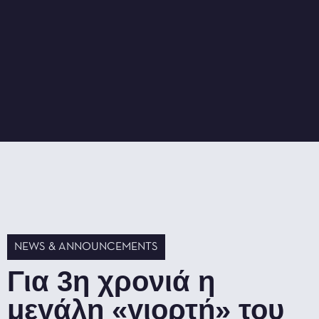
NEWS & ANNOUNCEMENTS
Για 3η χρονιά η
μεγάλη «γιορτή» του