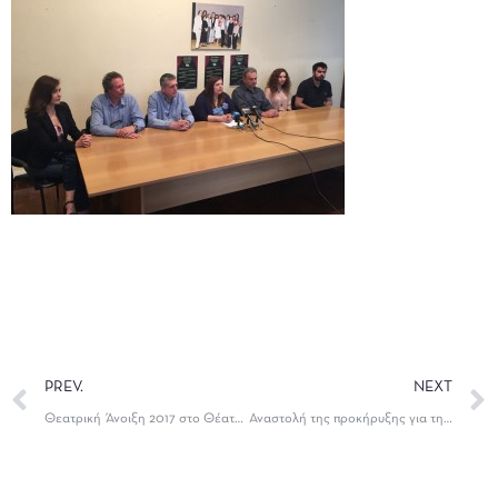
PREV.
NEXT
Θεατρική Άνοιξη 2017 στο Θέατρο «Καμπέρειο»
Αναστολή της προκήρυξης για τη θέση του καλλιτεχνικού διευθυντή