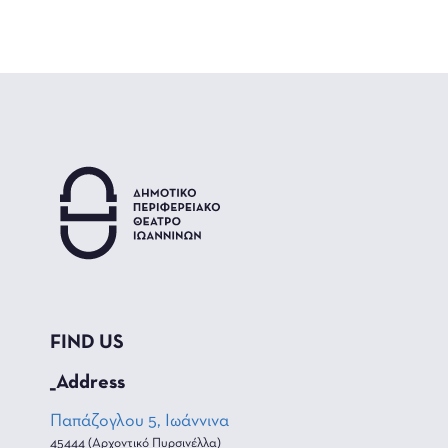
FIND US
_Address
Παπάζογλου 5, Ιωάννινα
45444 (Αρχοντικό Πυρσινέλλα)