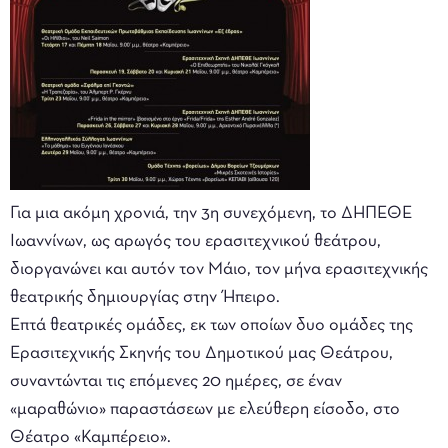
Για μια ακόμη χρονιά, την 3η συνεχόμενη, το ΔΗΠΕΘΕ
Ιωαννίνων, ως αρωγός του ερασιτεχνικού θεάτρου,
διοργανώνει και αυτόν τον Μάιο, τον μήνα ερασιτεχνικής
θεατρικής δημιουργίας στην Ήπειρο.
Επτά θεατρικές ομάδες, εκ των οποίων δυο ομάδες της
Ερασιτεχνικής Σκηνής του Δημοτικού μας Θεάτρου,
συναντώνται τις επόμενες 20 ημέρες, σε έναν
«μαραθώνιο» παραστάσεων με ελεύθερη είσοδο, στο
Θέατρο «Καμπέρειο».