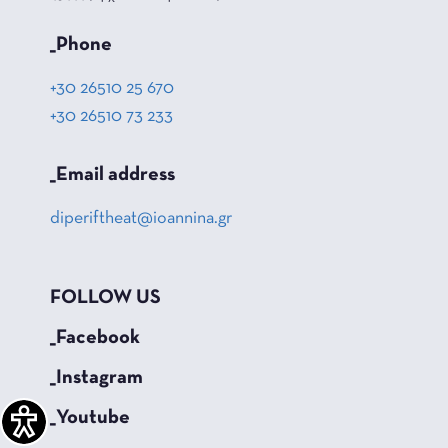
_Phone
+30 26510 25 670
+30 26510 73 233
_Email address
diperiftheat@ioannina.gr
FOLLOW US
_Facebook
_Instagram
_Youtube