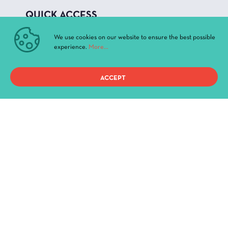
QUICK ACCESS
Current Performances
We use cookies on our website to ensure the best possible
experience.
More...
Archive
News & Announcements
Administration
ACCEPT
History
Buildings and Halls
Privacy Policy
Terms of use