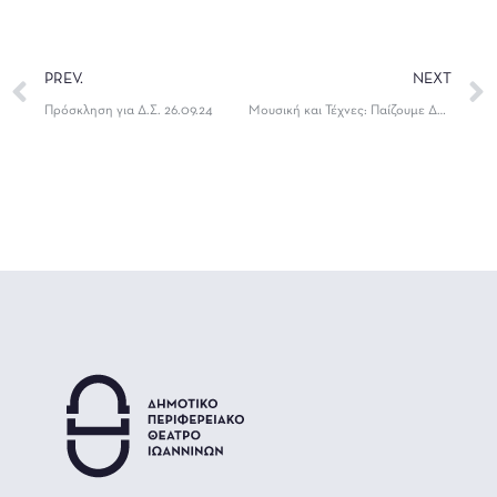
PREV.
NEXT
Πρόσκληση για Δ.Σ. 26.09.24
Μουσική και Τέχνες: Παίζουμε Δημιουργικά! – Εργαστήριο για παιδιά από 6 έως 12 ετών