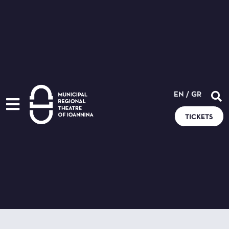
EN
/
GR
TICKETS