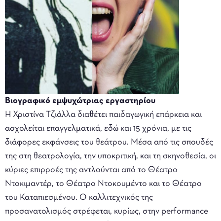
Βιογραφικό εμψυχώτριας εργαστηρίου
Η Χριστίνα Τζιάλλα διαθέτει παιδαγωγική επάρκεια και
ασχολείται επαγγελματικά, εδώ και 15 χρόνια, με τις
διάφορες εκφάνσεις του θεάτρου. Μέσα από τις σπουδές
της στη θεατρολογία, την υποκριτική, και τη σκηνοθεσία, οι
κύριες επιρροές της αντλούνται από το Θέατρο
Ντοκιμαντέρ, το Θέατρο Ντοκουμέντο και το Θέατρο
του Καταπιεσμένου. Ο καλλιτεχνικός της
προσανατολισμός στρέφεται, κυρίως, στην performance