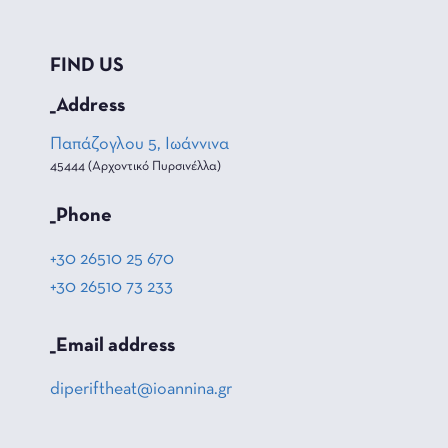
FIND US
_Address
Παπάζογλου 5, Ιωάννινα
45444 (Αρχοντικό Πυρσινέλλα)
_Phone
+30 26510 25 670
+30 26510 73 233
_Email address
diperiftheat@ioannina.gr