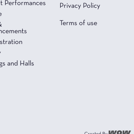
t Performances
Privacy Policy
e
Terms of use
&
ncements
stration
y
gs and Halls
Created By