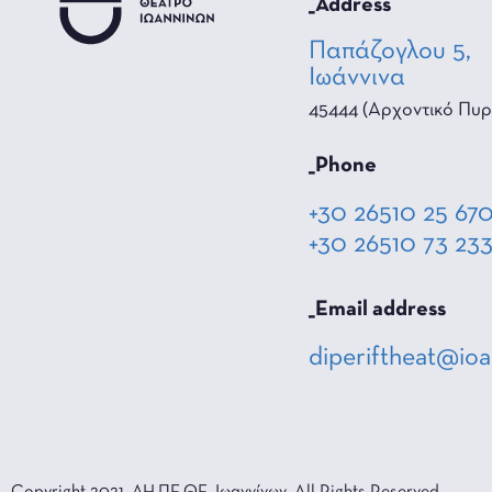
_Address
Παπάζογλου 5,
Ιωάννινα
45444 (Αρχοντικό Πυρ
_Phone
+30 26510 25 67
+30 26510 73 23
_Email address
diperiftheat@ioa