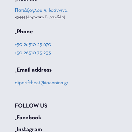
Παπάζογλου 5, Ιωάννινα
45444 (Αρχοντικό Πυρσινέλλα)
_Phone
+30 26510 25 670
+30 26510 73 233
_Email address
diperiftheat@ioannina.gr
FOLLOW US
_Facebook
_Instagram