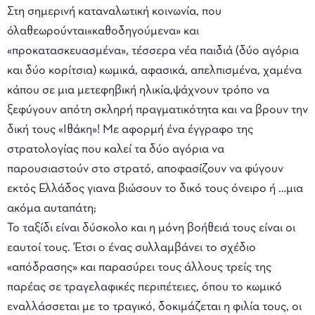
Στη σημερινή καταναλωτική κοινωνία, που
όλαθεωρούνται«καθοδηγούμενα» και
«προκατασκευασμένα», τέσσερα νέα παιδιά (δύο αγόρια
και δύο κορίτσια) κωμικά, αφασικά, απελπισμένα, χαμένα
κάπου σε μια μετεφηβική ηλικία,ψάχνουν τρόπο να
ξεφύγουν απότη σκληρή πραγματικότητα και να βρουν την
δική τους «Ιθάκη»! Με αφορμή ένα έγγραφο της
στρατολογίας που καλεί τα δύο αγόρια να
παρουσιαστούν στο στρατό, αποφασίζουν να φύγουν
εκτός Ελλάδος γιανα βιώσουν το δικό τους όνειρο ή …μια
ακόμα αυταπάτη;
Το ταξίδι είναι δύσκολο και η μόνη βοήθειά τους είναι οι
εαυτοί τους. Έτσι ο ένας συλλαμβάνει το σχέδιο
«απόδρασης» και παρασύρει τους άλλους τρείς της
παρέας σε τραγελαφικές περιπέτειες, όπου το κωμικό
εναλλάσσεται με το τραγικό, δοκιμάζεται η φιλία τους, οι