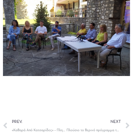
PREV.
NEXT
«Καθαρά Από Κατσαρίδες» – Πληροφορίες για το έργο
Πλούσιο το θερινό πρόγραμμα του ΔΗΠΕΘΕ, με δράσεις για όλα τα γούστα