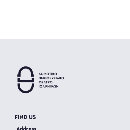
FIND US
_Address