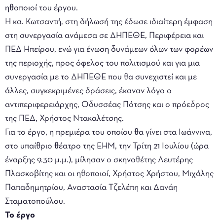
ηθοποιοί του έργου.
Η κα. Κωτσαντή, στη δήλωσή της έδωσε ιδιαίτερη έμφαση
στη συνεργασία ανάμεσα σε ΔΗΠΕΘΕ, Περιφέρεια και
ΠΕΔ Ηπείρου, ενώ για ένωση δυνάμεων όλων των φορέων
της περιοχής, προς όφελος του πολιτισμού και για μια
συνεργασία με το ΔΗΠΕΘΕ που θα συνεχιστεί και με
άλλες, συγκεκριμένες δράσεις, έκαναν λόγο ο
αντιπεριφερειάρχης, Οδυσσέας Πότσης και ο πρόεδρος
της ΠΕΔ, Χρήστος Ντακαλέτσης.
Για το έργο, η πρεμιέρα του οποίου θα γίνει στα Ιωάννινα,
στο υπαίθριο θέατρο της ΕΗΜ, την Τρίτη 21 Ιουλίου (ώρα
έναρξης 9.30 μ.μ.), μίλησαν ο σκηνοθέτης Λευτέρης
Πλασκοβίτης και οι ηθοποιοί, Χρήστος Χρήστου, Μιχάλης
Παπαδημητρίου, Αναστασία Τζελέπη και Δανάη
Σταματοπούλου.
Το έργο