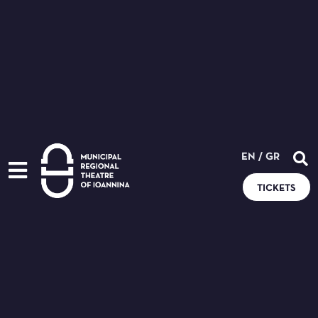
EN
/
GR
TICKETS