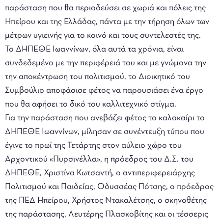
παράσταση που θα περιοδεύσει σε χωριά και πόλεις της
Ηπείρου και της Ελλάδας, πάντα με την τήρηση όλων των
μέτρων υγιεινής για το κοινό και τους συντελεστές της.
Το ΔΗΠΕΘΕ Ιωαννίνων, όλα αυτά τα χρόνια, είναι
συνδεδεμένο με την περιφέρειά του και με γνώμονα την
την αποκέντρωση του πολιτισμού, το Διοικητικό του
Συμβούλιο αποφάσισε φέτος να παρουσιάσει ένα έργο
που θα αφήσει το δικό του καλλιτεχνικό στίγμα.
Για την παράσταση που ανεβάζει φέτος το καλοκαίρι το
ΔΗΠΕΘΕ Ιωαννίνων, μίλησαν σε συνέντευξη τύπου που
έγινε το πρωί της Τετάρτης στον αύλειο χώρο του
Αρχοντικού «Πυρσινέλλα», η πρόεδρος του Δ.Σ. του
ΔΗΠΕΘΕ, Χριστίνα Κωτσαντή, ο αντιπεριφερειάρχης
Πολιτισμού και Παιδείας, Οδυσσέας Πότσης, ο πρόεδρος
της ΠΕΔ Ηπείρου, Χρήστος Ντακαλέτσης, ο σκηνοθέτης
της παράστασης, Λευτέρης Πλασκοβίτης και οι τέσσερις